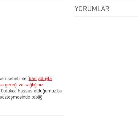
YORUMLAR
yen sebebi ile
(
kan yoluyla
sa gereği ve sağlığınız
Oldukça hassas olduğumuz bu
 sözleşmesinde tebliğ