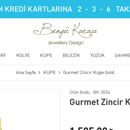
 KREDİ KARTLARINA 2 - 3 - 6 TAKS
ARF
KOLYE
KÜPE
BİLEZİK
YÜZÜK
ŞAHM
Ana Sayfa
KÜPE
Gurmet Zincir Küpe Gold
Ürün Kodu :
BK-3034
Gurmet Zincir 