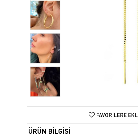
FAVORILERE EKL
ÜRÜN BILGISI