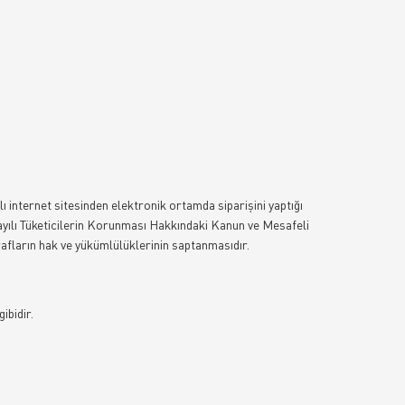
internet sitesinden elektronik ortamda siparişini yaptığı
77 sayılı Tüketicilerin Korunması Hakkındaki Kanun ve Mesafeli
fların hak ve yükümlülüklerinin saptanmasıdır.
ibidir.