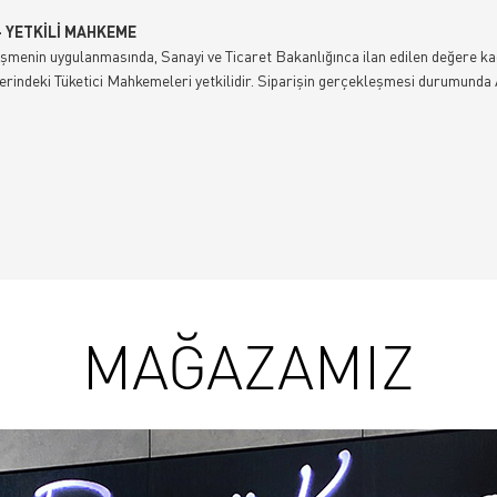
- YETKİLİ MAHKEME
şmenin uygulanmasında, Sanayi ve Ticaret Bakanlığınca ilan edilen değere kad
erindeki Tüketici Mahkemeleri yetkilidir. Siparişin gerçekleşmesi durumunda 
MAĞAZAMIZ