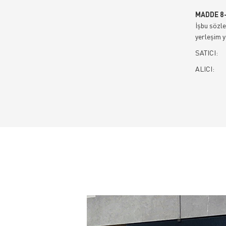
MADDE 8
İşbu sözle
yerleşim y
SATICI:
ALICI: