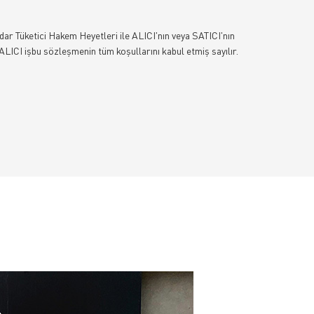
ar Tüketici Hakem Heyetleri ile ALICI'nın veya SATICI'nın
ALICI işbu sözleşmenin tüm koşullarını kabul etmiş sayılır.