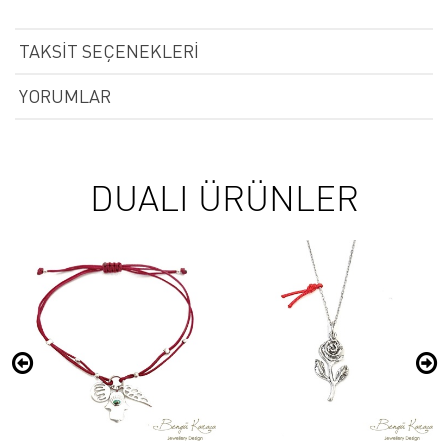
TAKSIT SEÇENEKLERI
YORUMLAR
DUALI ÜRÜNLER