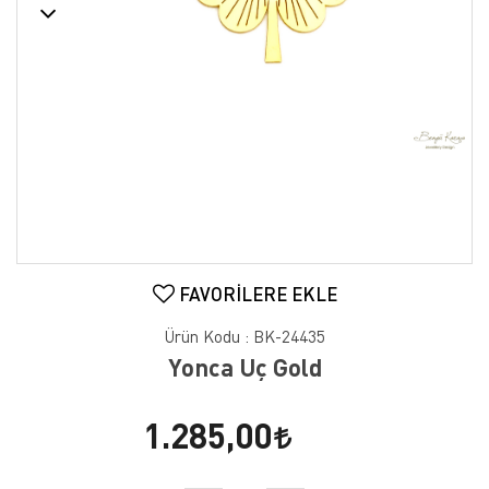
FAVORILERE EKLE
Ürün Kodu :
BK-24435
Yonca Uç Gold
1.285,00