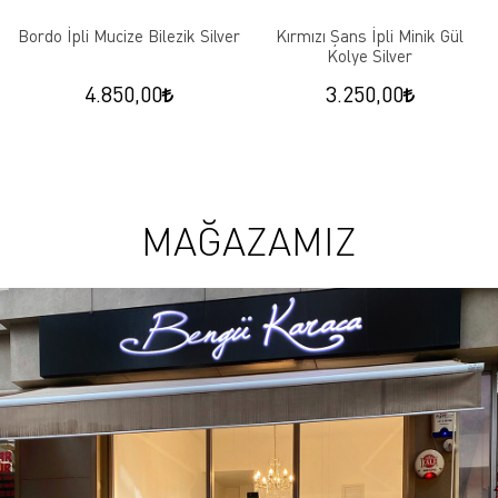
Bordo İpli Mucize Bilezik Silver
Kırmızı Şans İpli Minik Gül
Kolye Silver
4.850,00
3.250,00
MAĞAZAMIZ