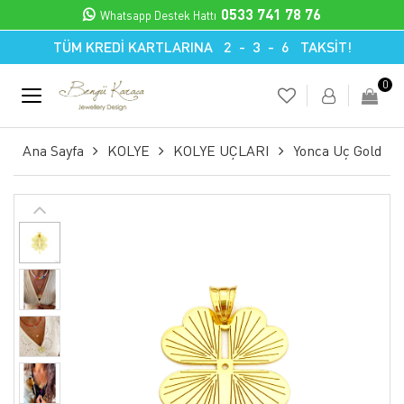
0533 741 78 76
Whatsapp Destek Hattı
TÜM KREDİ KARTLARINA 2 - 3 - 6 TAKSİT!
0
Ana Sayfa
KOLYE
KOLYE UÇLARI
Yonca Uç Gold