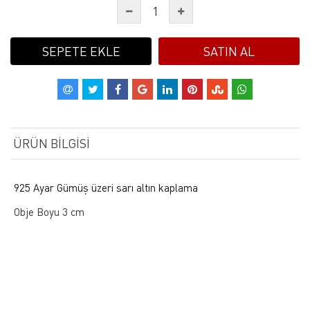
SEPETE EKLE
SATIN AL
ÜRÜN BILGISI
9
25 Ayar Gümüş üzeri sarı altın kaplama
Obje Boyu 3 cm