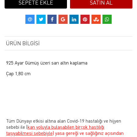
SEPETE EKLE
SATIN AL
ÜRÜN BILGISI
925 Ayar Gümüş üzeri sarı altın kaplama
Çap 1,80 cm
Tüm Dünyayı etkisi altına alan Covid-19 hastalığı ve hijyen
sebebi ile
(
kan yoluyla bulaşabilen birçok hastılığı
taşıyabilmesi sebebiyle)
yasa gereği ve sağlığınız açısından