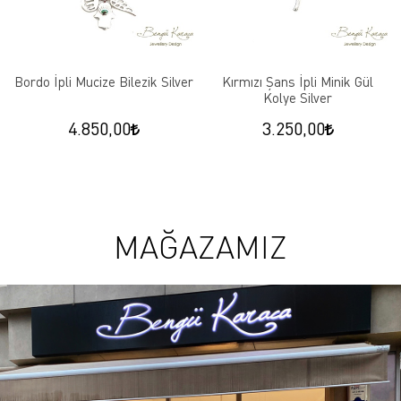
Bordo İpli Mucize Bilezik Silver
Kırmızı Şans İpli Minik Gül
Kolye Silver
4.850,00
3.250,00
MAĞAZAMIZ