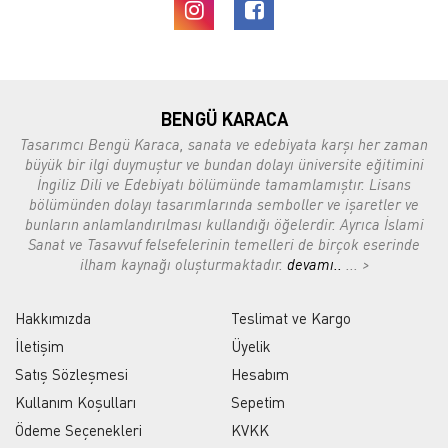
BENGÜ KARACA
Tasarımcı Bengü Karaca, sanata ve edebiyata karşı her zaman
büyük bir ilgi duymuştur ve bundan dolayı üniversite eğitimini
İngiliz Dili ve Edebiyatı bölümünde tamamlamıştır. Lisans
bölümünden dolayı tasarımlarında semboller ve işaretler ve
bunların anlamlandırılması kullandığı öğelerdir. Ayrıca İslami
Sanat ve Tasavvuf felsefelerinin temelleri de birçok eserinde
ilham kaynağı oluşturmaktadır.
devamı..
... >
Hakkımızda
Teslimat ve Kargo
İletişim
Üyelik
Satış Sözleşmesi
Hesabım
Kullanım Koşulları
Sepetim
Ödeme Seçenekleri
KVKK