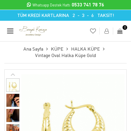
0533 741 78 76
Whatsapp Destek Hattı
TÜM KREDİ KARTLARINA 2 - 3 - 6 TAKSİT!
0
Ana Sayfa
KÜPE
HALKA KÜPE
Vintage Oval Halka Küpe Gold