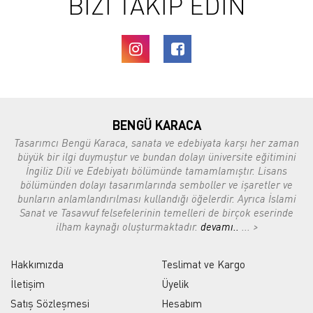
BİZİ TAKİP EDİN
BENGÜ KARACA
Tasarımcı Bengü Karaca, sanata ve edebiyata karşı her zaman
büyük bir ilgi duymuştur ve bundan dolayı üniversite eğitimini
İngiliz Dili ve Edebiyatı bölümünde tamamlamıştır. Lisans
bölümünden dolayı tasarımlarında semboller ve işaretler ve
bunların anlamlandırılması kullandığı öğelerdir. Ayrıca İslami
Sanat ve Tasavvuf felsefelerinin temelleri de birçok eserinde
ilham kaynağı oluşturmaktadır.
devamı..
... >
Hakkımızda
Teslimat ve Kargo
İletişim
Üyelik
Satış Sözleşmesi
Hesabım