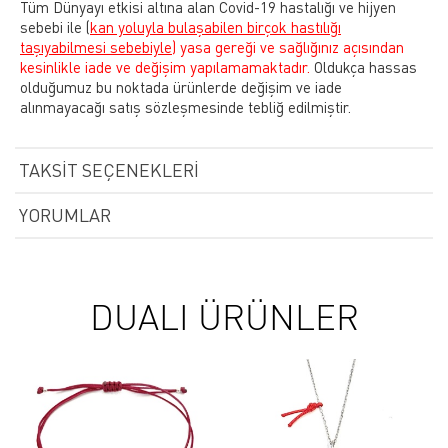
Tüm Dünyayı etkisi altına alan Covid-19 hastalığı ve hijyen
sebebi ile
(
kan yoluyla bulaşabilen birçok hastılığı
taşıyabilmesi sebebiyle)
yasa gereği ve sağlığınız açısından
kesinlikle iade ve değişim yapılamamaktadır.
Oldukça hassas
olduğumuz bu noktada ürünlerde değişim ve iade
alınmayacağı satış sözleşmesinde tebliğ edilmiştir.
TAKSIT SEÇENEKLERI
YORUMLAR
DUALI ÜRÜNLER