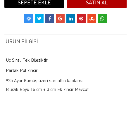
SEPETE EKLE
SATIN AL
ÜRÜN BILGISI
Üç Sıralı Tek Bileziktir
Parlak Pul Zincir
925 Ayar Gümüş üzeri sarı altın kaplama
Bilezik Boyu 16 cm + 3 cm Ek Zincir Mevcut