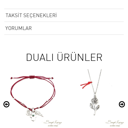
TAKSIT SEÇENEKLERI
YORUMLAR
DUALI ÜRÜNLER