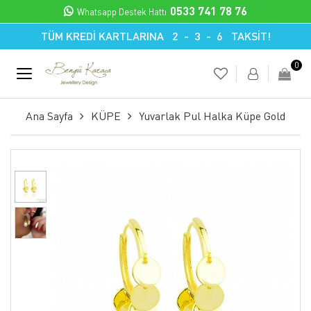
0533 741 78 76
Whatsapp Destek Hattı
TÜM KREDİ KARTLARINA 2 - 3 - 6 TAKSİT!
0
Ana Sayfa
KÜPE
Yuvarlak Pul Halka Küpe Gold