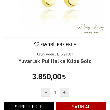
FAVORILERE EKLE
Ürün Kodu :
BK-24381
Yuvarlak Pul Halka Küpe Gold
3.850,00
SEPETE EKLE
SATIN AL