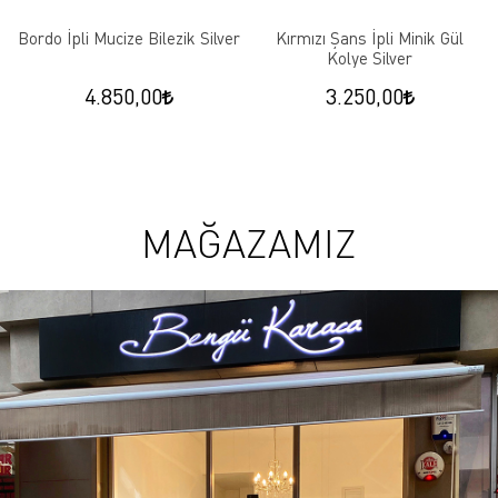
Bordo İpli Mucize Bilezik Silver
Kırmızı Şans İpli Minik Gül
Kolye Silver
4.850,00
3.250,00
MAĞAZAMIZ