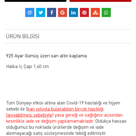
ÜRÜN BILGISI
925 Ayar Gümüş üzeri sarı altın kaplama
Halka İç Çapı 1,40 cm
Tüm Dünyayı etkisi altına alan Covid-19 hastalığı ve hijyen
sebebi ile
(
kan yoluyla bulaşabilen birçok hastılığı
taşıyabilmesi sebebiyle)
yasa gereği ve sağlığınız açısından
kesinlikle iade ve değişim yapılamamaktadır.
Oldukça hassas
olduğumuz bu noktada ürünlerde değişim ve iade
alınmayacağı satış sözleşmesinde tebliğ edilmiştir.