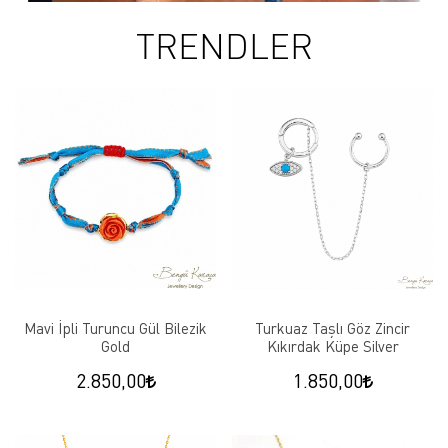
TRENDLER
Mavi İpli Turuncu Gül Bilezik
Turkuaz Taşlı Göz Zincir
Gold
Kıkırdak Küpe Silver
2.850,00
1.850,00