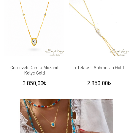
Çerçeveli Damla Mozanit
5 Tektaşlı Şahmeran Gold
Kolye Gold
3.850,00
2.850,00