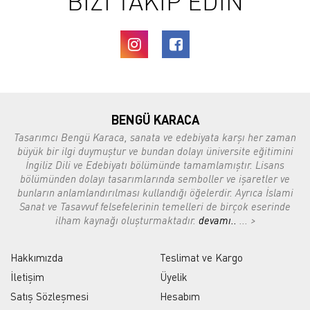
BİZİ TAKİP EDİN
BENGÜ KARACA
Tasarımcı Bengü Karaca, sanata ve edebiyata karşı her zaman
büyük bir ilgi duymuştur ve bundan dolayı üniversite eğitimini
İngiliz Dili ve Edebiyatı bölümünde tamamlamıştır. Lisans
bölümünden dolayı tasarımlarında semboller ve işaretler ve
bunların anlamlandırılması kullandığı öğelerdir. Ayrıca İslami
Sanat ve Tasavvuf felsefelerinin temelleri de birçok eserinde
ilham kaynağı oluşturmaktadır.
devamı..
... >
Hakkımızda
Teslimat ve Kargo
İletişim
Üyelik
Satış Sözleşmesi
Hesabım