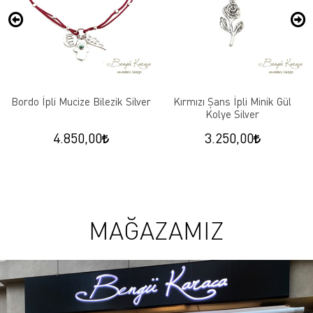
Bordo İpli Mucize Bilezik Silver
Kırmızı Şans İpli Minik Gül
Kolye Silver
4.850,00
3.250,00
MAĞAZAMIZ