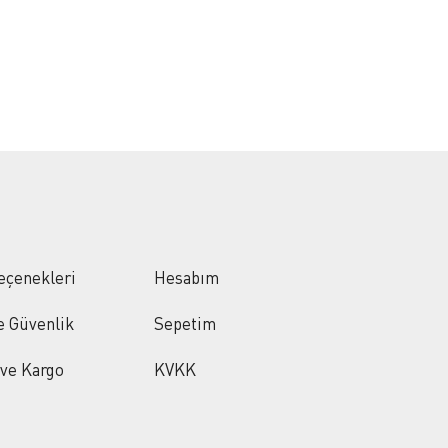
eçenekleri
Hesabım
ve Güvenlik
Sepetim
 ve Kargo
KVKK