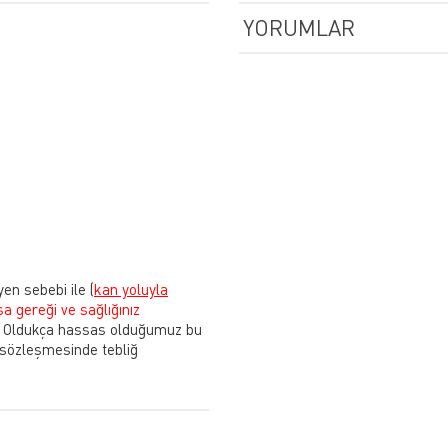
YORUMLAR
yen sebebi ile
(
kan yoluyla
sa gereği ve sağlığınız
Oldukça hassas olduğumuz bu
 sözleşmesinde tebliğ