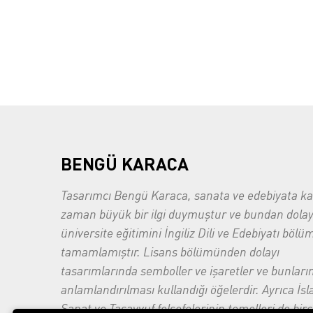
BENGÜ KARACA
Tasarımcı Bengü Karaca, sanata ve edebiyata ka
zaman büyük bir ilgi duymuştur ve bundan dolay
üniversite eğitimini İngiliz Dili ve Edebiyatı böl
tamamlamıştır. Lisans bölümünden dolayı
tasarımlarında semboller ve işaretler ve bunları
anlamlandırılması kullandığı öğelerdir. Ayrıca İs
Sanat ve Tasavvuf felsefelerinin temelleri de bir