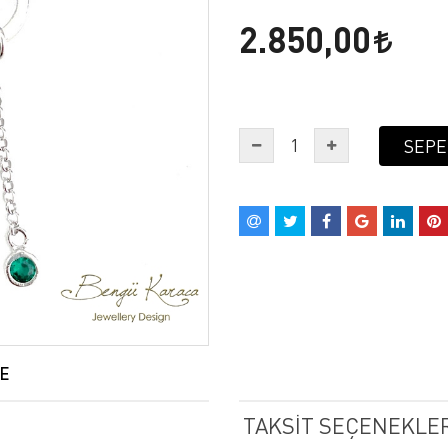
2.850,00
SEPE
E
TAKSIT SEÇENEKLER