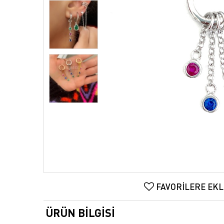
FAVORILERE EKL
ÜRÜN BILGISI