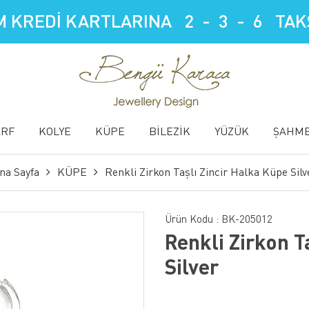
 KREDİ KARTLARINA 2 - 3 - 6 TAKS
ARF
KOLYE
KÜPE
BİLEZİK
YÜZÜK
ŞAHM
na Sayfa
KÜPE
Renkli Zirkon Taşlı Zincir Halka Küpe Silv
Ürün Kodu :
BK-205012
Renkli Zirkon T
Silver