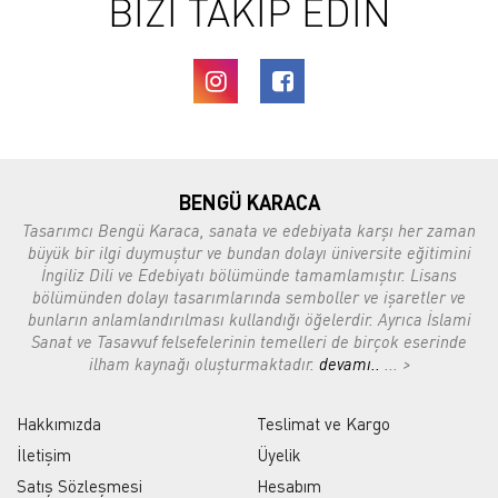
BİZİ TAKİP EDİN
BENGÜ KARACA
Tasarımcı Bengü Karaca, sanata ve edebiyata karşı her zaman
büyük bir ilgi duymuştur ve bundan dolayı üniversite eğitimini
İngiliz Dili ve Edebiyatı bölümünde tamamlamıştır. Lisans
bölümünden dolayı tasarımlarında semboller ve işaretler ve
bunların anlamlandırılması kullandığı öğelerdir. Ayrıca İslami
Sanat ve Tasavvuf felsefelerinin temelleri de birçok eserinde
ilham kaynağı oluşturmaktadır.
devamı..
... >
Hakkımızda
Teslimat ve Kargo
İletişim
Üyelik
Satış Sözleşmesi
Hesabım