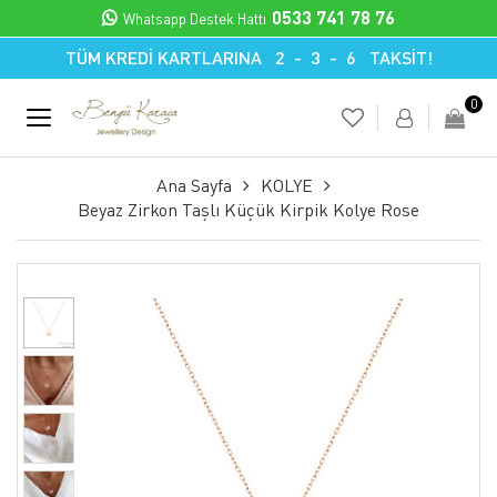
0533 741 78 76
Whatsapp Destek Hattı
TÜM KREDİ KARTLARINA 2 - 3 - 6 TAKSİT!
0
Ana Sayfa
KOLYE
Beyaz Zirkon Taşlı Küçük Kirpik Kolye Rose