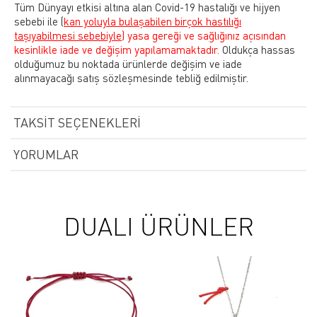
Tüm Dünyayı etkisi altına alan Covid-19 hastalığı ve hijyen
sebebi ile
(
kan yoluyla bulaşabilen birçok hastılığı
taşıyabilmesi sebebiyle)
yasa gereği ve sağlığınız açısından
kesinlikle iade ve değişim yapılamamaktadır.
Oldukça hassas
olduğumuz bu noktada ürünlerde değişim ve iade
alınmayacağı satış sözleşmesinde tebliğ edilmiştir.
TAKSIT SEÇENEKLERI
YORUMLAR
DUALI ÜRÜNLER