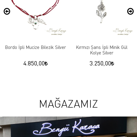
Bordo İpli Mucize Bilezik Silver
Kırmızı Şans İpli Minik Gül
Kolye Silver
4.850,00
3.250,00
MAĞAZAMIZ