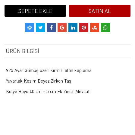
SEPETE EKLE
SATIN AL
ÜRÜN BILGISI
925 Ayar Gümüş üzeri kırmızı altın kaplama
Yuvarlak Kesim Beyaz Zirkon Taş
Kolye Boyu 40 cm + 5 cm Ek Zincir Mevcut