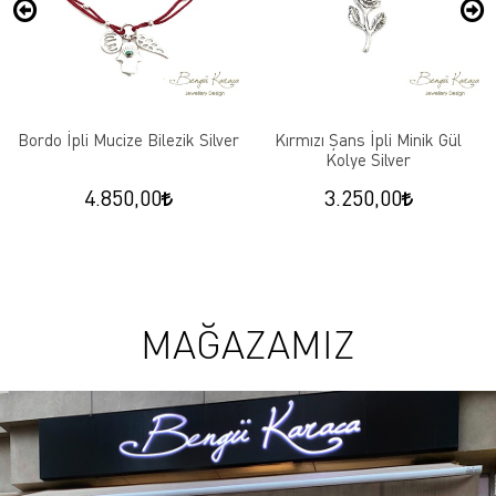
Bordo İpli Mucize Bilezik Silver
Kırmızı Şans İpli Minik Gül
Kolye Silver
4.850,00
3.250,00
MAĞAZAMIZ