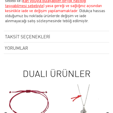
sebebi ile
(
kan yoluyla bulaşabilen birçok hastılığı
taşıyabilmesi sebebiyle)
yasa gereği ve sağlığınız açısından
kesinlikle iade ve değişim yapılamamaktadır.
Oldukça hassas
olduğumuz bu noktada ürünlerde değişim ve iade
alınmayacağı satış sözleşmesinde tebliğ edilmiştir.
TAKSIT SEÇENEKLERI
YORUMLAR
DUALI ÜRÜNLER