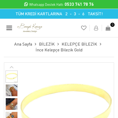
0533 741 78 76
Whatsapp Destek Hattı
TÜM KREDİ KARTLARINA 2 - 3 - 6 TAKSİT!
0
Ana Sayfa
BİLEZİK
KELEPÇE BİLEZİK
İnce Kelepçe Bilezik Gold