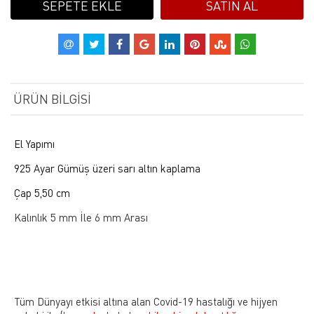
SEPETE EKLE
SATIN AL
ÜRÜN BILGISI
El Yapımı
925 Ayar Gümüş üzeri sarı altın kaplama
Çap 5,50 cm
Kalınlık 5 mm İle 6 mm Arası
Tüm Dünyayı etkisi altına alan Covid-19 hastalığı ve hijyen