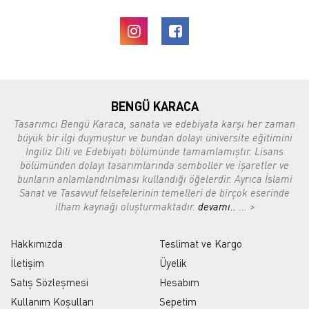
BENGÜ KARACA
Tasarımcı Bengü Karaca, sanata ve edebiyata karşı her zaman
büyük bir ilgi duymuştur ve bundan dolayı üniversite eğitimini
İngiliz Dili ve Edebiyatı bölümünde tamamlamıştır. Lisans
bölümünden dolayı tasarımlarında semboller ve işaretler ve
bunların anlamlandırılması kullandığı öğelerdir. Ayrıca İslami
Sanat ve Tasavvuf felsefelerinin temelleri de birçok eserinde
ilham kaynağı oluşturmaktadır.
devamı..
... >
Hakkımızda
Teslimat ve Kargo
İletişim
Üyelik
Satış Sözleşmesi
Hesabım
Kullanım Koşulları
Sepetim