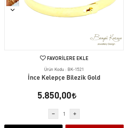
FAVORILERE EKLE
Ürün Kodu :
BK-1521
İnce Kelepçe Bilezik Gold
5.850,00