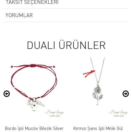
TAKSIT SEÇENEKLERI
YORUMLAR
DUALI ÜRÜNLER
Bordo İpli Mucize Bilezik Silver
Kırmızı Şans İpli Minik Gül