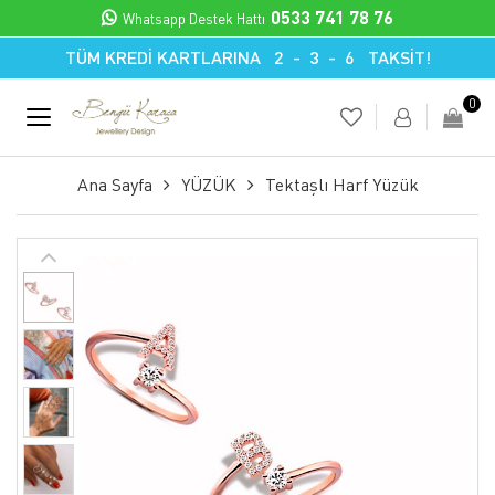
0533 741 78 76
Whatsapp Destek Hattı
TÜM KREDİ KARTLARINA 2 - 3 - 6 TAKSİT!
0
Ana Sayfa
YÜZÜK
Tektaşlı Harf Yüzük