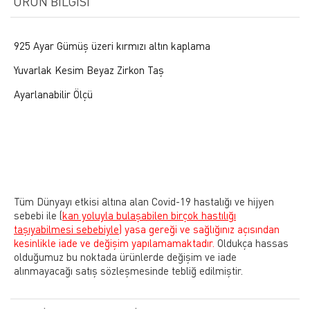
ÜRÜN BILGISI
925 Ayar Gümüş üzeri kırmızı altın kaplama
Yuvarlak Kesim Beyaz Zirkon Taş
Ayarlanabilir Ölçü
Tüm Dünyayı etkisi altına alan Covid-19 hastalığı ve hijyen
sebebi ile
(
kan yoluyla bulaşabilen birçok hastılığı
taşıyabilmesi sebebiyle)
yasa gereği ve sağlığınız açısından
kesinlikle iade ve değişim yapılamamaktadır.
Oldukça hassas
olduğumuz bu noktada ürünlerde değişim ve iade
alınmayacağı satış sözleşmesinde tebliğ edilmiştir.