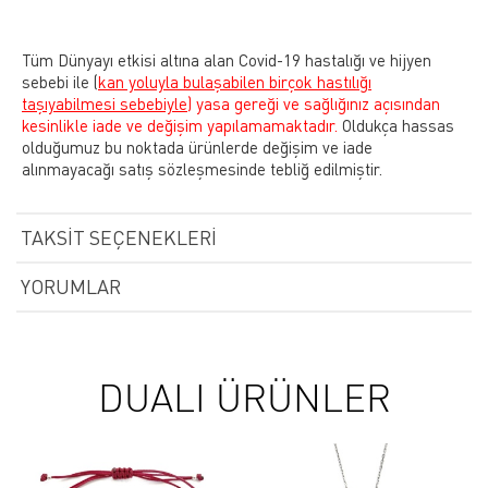
Tüm Dünyayı etkisi altına alan Covid-19 hastalığı ve hijyen
sebebi ile
(
kan yoluyla bulaşabilen birçok hastılığı
taşıyabilmesi sebebiyle)
yasa gereği ve sağlığınız açısından
kesinlikle iade ve değişim yapılamamaktadır.
Oldukça hassas
olduğumuz bu noktada ürünlerde değişim ve iade
alınmayacağı satış sözleşmesinde tebliğ edilmiştir.
TAKSIT SEÇENEKLERI
YORUMLAR
DUALI ÜRÜNLER