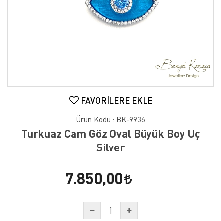
FAVORILERE EKLE
Ürün Kodu :
BK-9936
Turkuaz Cam Göz Oval Büyük Boy Uç
Silver
7.850,00