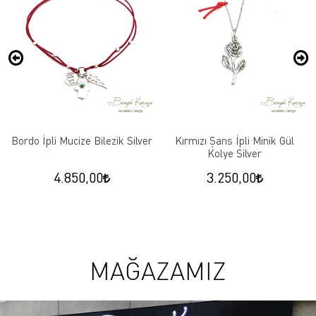
Bordo İpli Mucize Bilezik Silver
Kırmızı Şans İpli Minik Gül
Kolye Silver
4.850,00
3.250,00
MAĞAZAMIZ