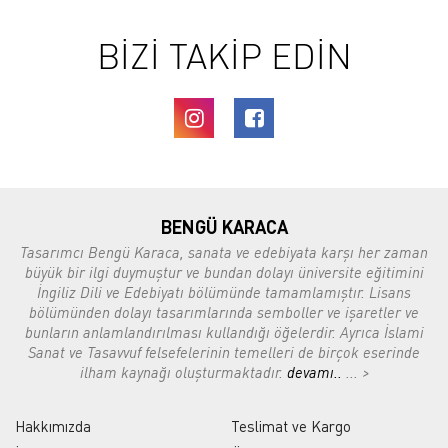
BİZİ TAKİP EDİN
BENGÜ KARACA
Tasarımcı Bengü Karaca, sanata ve edebiyata karşı her zaman
büyük bir ilgi duymuştur ve bundan dolayı üniversite eğitimini
İngiliz Dili ve Edebiyatı bölümünde tamamlamıştır. Lisans
bölümünden dolayı tasarımlarında semboller ve işaretler ve
bunların anlamlandırılması kullandığı öğelerdir. Ayrıca İslami
Sanat ve Tasavvuf felsefelerinin temelleri de birçok eserinde
ilham kaynağı oluşturmaktadır.
devamı..
... >
Hakkımızda
Teslimat ve Kargo