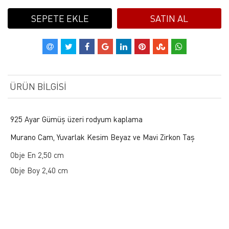
SEPETE EKLE
SATIN AL
ÜRÜN BILGISI
925 Ayar Gümüş üzeri rodyum kaplama
Murano Cam, Yuvarlak Kesim Beyaz ve Mavi Zirkon Taş
Obje En 2,50 cm
Obje Boy 2,40 cm