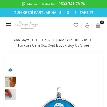
0533 741 78 76
Whatsapp Destek Hattı
TÜM KREDİ KARTLARINA 2 - 3 - 6 TAKSİT!
0
Ana Sayfa
BİLEZİK
CAM GÖZ BİLEZİK
Turkuaz Cam Göz Oval Büyük Boy Uç Silver