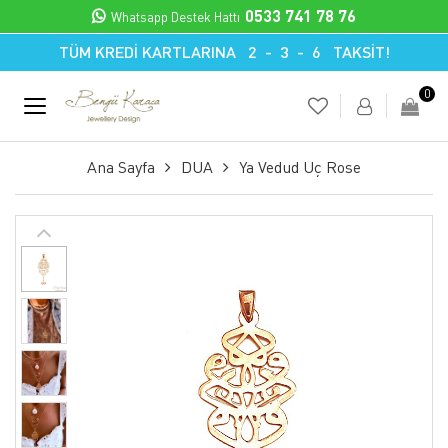
0533 741 78 76
Whatsapp Destek Hattı
TÜM KREDİ KARTLARINA 2 - 3 - 6 TAKSİT!
0
Ana Sayfa
DUA
Ya Vedud Uç Rose