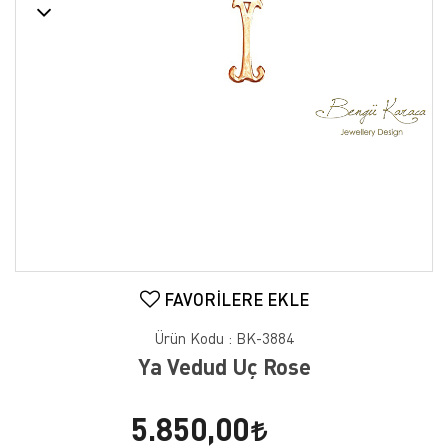
FAVORILERE EKLE
Ürün Kodu :
BK-3884
Ya Vedud Uç Rose
5.850,00