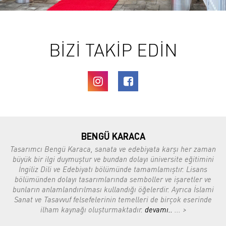
BİZİ TAKİP EDİN
BENGÜ KARACA
Tasarımcı Bengü Karaca, sanata ve edebiyata karşı her zaman
büyük bir ilgi duymuştur ve bundan dolayı üniversite eğitimini
İngiliz Dili ve Edebiyatı bölümünde tamamlamıştır. Lisans
bölümünden dolayı tasarımlarında semboller ve işaretler ve
bunların anlamlandırılması kullandığı öğelerdir. Ayrıca İslami
Sanat ve Tasavvuf felsefelerinin temelleri de birçok eserinde
ilham kaynağı oluşturmaktadır.
devamı..
... >