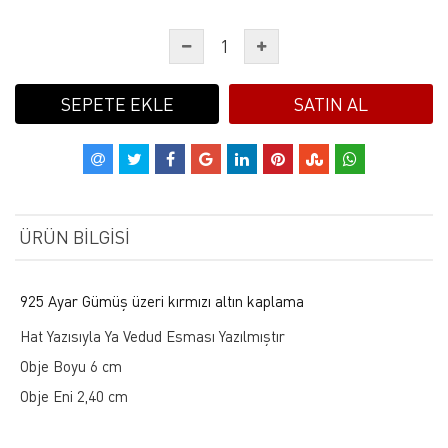
SEPETE EKLE
SATIN AL
ÜRÜN BILGISI
925 Ayar Gümüş üzeri kırmızı altın kaplama
Hat Yazısıyla Ya Vedud Esması Yazılmıştır
Obje Boyu 6 cm
Obje Eni 2,40 cm