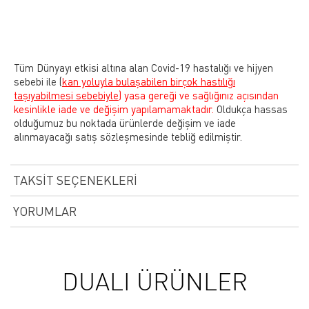
Tüm Dünyayı etkisi altına alan Covid-19 hastalığı ve hijyen
sebebi ile
(
kan yoluyla bulaşabilen birçok hastılığı
taşıyabilmesi sebebiyle)
yasa gereği ve sağlığınız açısından
kesinlikle iade ve değişim yapılamamaktadır.
Oldukça hassas
olduğumuz bu noktada ürünlerde değişim ve iade
alınmayacağı satış sözleşmesinde tebliğ edilmiştir.
TAKSIT SEÇENEKLERI
YORUMLAR
DUALI ÜRÜNLER