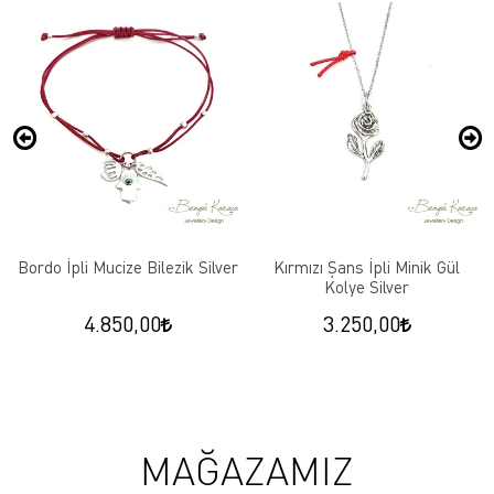
Bordo İpli Mucize Bilezik Silver
Kırmızı Şans İpli Minik Gül
Kolye Silver
4.850,00
3.250,00
MAĞAZAMIZ