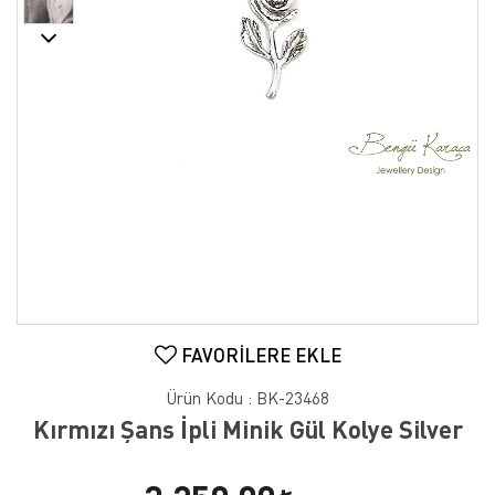
FAVORILERE EKLE
Ürün Kodu :
BK-23468
Kırmızı Şans İpli Minik Gül Kolye Silver