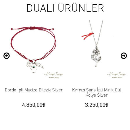
DUALI ÜRÜNLER
Bordo İpli Mucize Bilezik Silver
Kırmızı Şans İpli Minik Gül
Kolye Silver
4.850,00
3.250,00