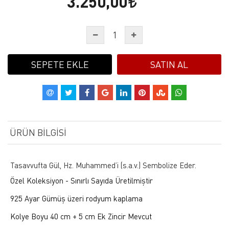
3.250,00
SEPETE EKLE
SATIN AL
ÜRÜN BILGISI
Tasavvufta Gül, Hz. Muhammed’i (s.a.v.) Sembolize Eder.
Özel Koleksiyon - Sınırlı Sayıda Üretilmiştir
925 Ayar Gümüş üzeri rodyum kaplama
Kolye Boyu 40 cm + 5 cm Ek Zincir Mevcut