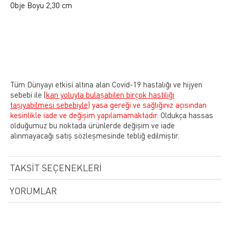
Obje Boyu 2,30 cm
Tüm Dünyayı etkisi altına alan Covid-19 hastalığı ve hijyen
sebebi ile
(
kan yoluyla bulaşabilen birçok hastılığı
taşıyabilmesi sebebiyle)
yasa gereği ve sağlığınız açısından
kesinlikle iade ve değişim yapılamamaktadır.
Oldukça hassas
olduğumuz bu noktada ürünlerde değişim ve iade
alınmayacağı satış sözleşmesinde tebliğ edilmiştir.
TAKSIT SEÇENEKLERI
YORUMLAR