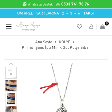
0533 741 78 76
Whatsapp Destek Hattı
TÜM KREDİ KARTLARINA 2 - 3 - 6 TAKSİT!
0
Ana Sayfa
KOLYE
Kırmızı Şans İpli Minik Gül Kolye Silver