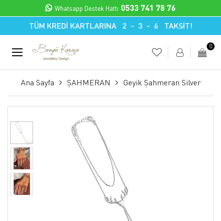
0533 741 78 76
Whatsapp Destek Hattı
TÜM KREDİ KARTLARINA 2 - 3 - 6 TAKSİT!
0
Ana Sayfa
ŞAHMERAN
Geyik Şahmeran Silver