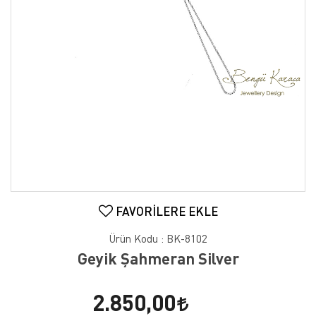
FAVORILERE EKLE
Ürün Kodu :
BK-8102
Geyik Şahmeran Silver
2.850,00