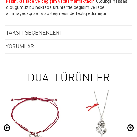
kesinlikle iade ve değişim yapılamamaktadır.
Oldukça hassas
olduğumuz bu noktada ürünlerde değişim ve iade
alınmayacağı satış sözleşmesinde tebliğ edilmiştir.
TAKSIT SEÇENEKLERI
YORUMLAR
DUALI ÜRÜNLER