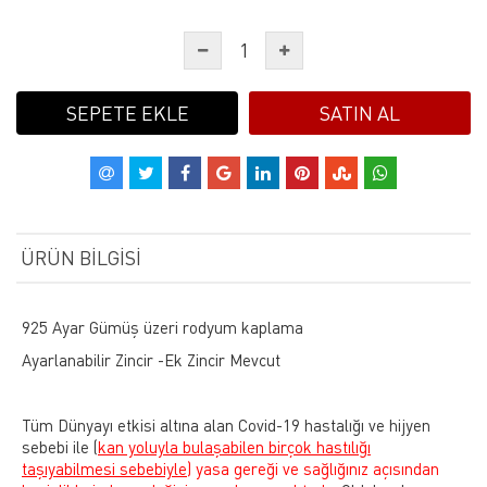
SEPETE EKLE
SATIN AL
ÜRÜN BILGISI
925 Ayar Gümüş üzeri rodyum kaplama
Ayarlanabilir Zincir -Ek Zincir Mevcut
Tüm Dünyayı etkisi altına alan Covid-19 hastalığı ve hijyen
sebebi ile
(
kan yoluyla bulaşabilen birçok hastılığı
taşıyabilmesi sebebiyle)
yasa gereği ve sağlığınız açısından