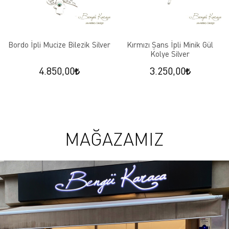
Bordo İpli Mucize Bilezik Silver
Kırmızı Şans İpli Minik Gül
Kolye Silver
4.850,00
3.250,00
MAĞAZAMIZ