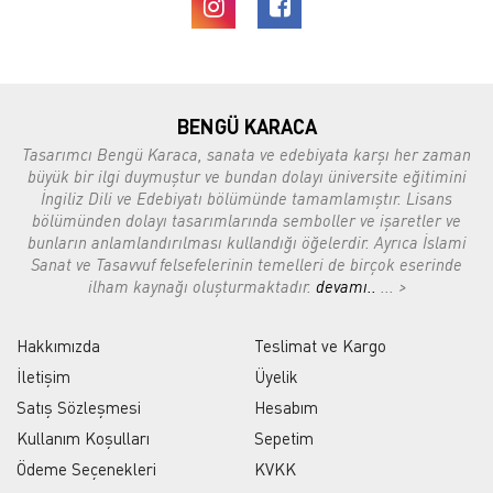
BENGÜ KARACA
Tasarımcı Bengü Karaca, sanata ve edebiyata karşı her zaman
büyük bir ilgi duymuştur ve bundan dolayı üniversite eğitimini
İngiliz Dili ve Edebiyatı bölümünde tamamlamıştır. Lisans
bölümünden dolayı tasarımlarında semboller ve işaretler ve
bunların anlamlandırılması kullandığı öğelerdir. Ayrıca İslami
Sanat ve Tasavvuf felsefelerinin temelleri de birçok eserinde
ilham kaynağı oluşturmaktadır.
devamı..
... >
Hakkımızda
Teslimat ve Kargo
İletişim
Üyelik
Satış Sözleşmesi
Hesabım
Kullanım Koşulları
Sepetim
Ödeme Seçenekleri
KVKK