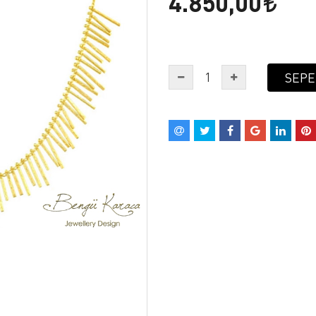
4.850,00
SEPE