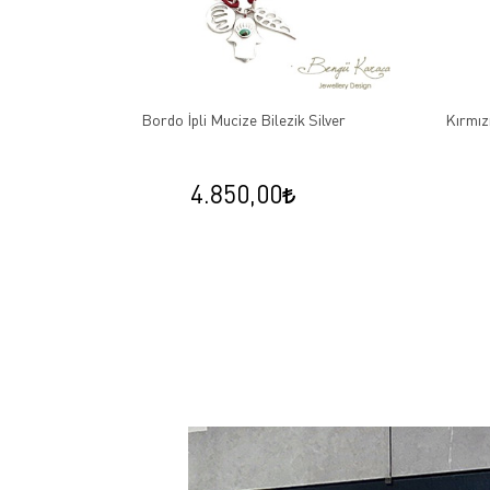
arfi Çivi
Bordo İpli Mucize Bilezik Silver
Kırmızı
4.850,00