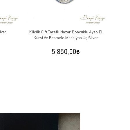
lver
Küçük Çift Taraflı Nazar Boncuklu Ayet-El
Kırmızı
Kürsi Ve Besmele Madalyon Uç Silver
5.850,00