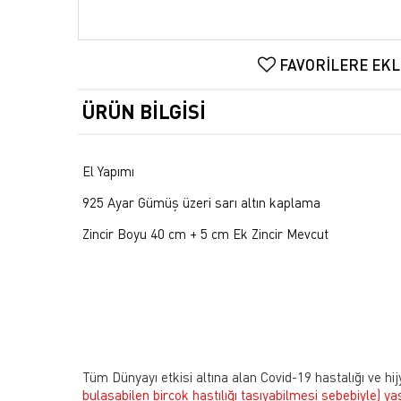
FAVORILERE EKL
ÜRÜN BILGISI
El Yapımı
925 Ayar Gümüş üzeri sarı altın kaplama
Zincir Boyu 40 cm + 5 cm Ek Zincir Mevcut
Tüm Dünyayı etkisi altına alan Covid-19 hastalığı ve hij
bulaşabilen birçok hastılığı taşıyabilmesi sebebiyle)
ya