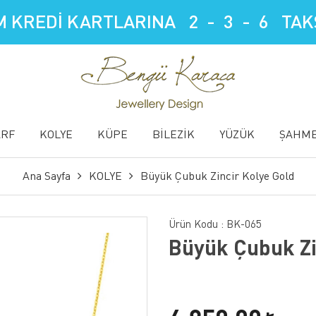
 KREDİ KARTLARINA 2 - 3 - 6 TAKS
ARF
KOLYE
KÜPE
BİLEZİK
YÜZÜK
ŞAHM
Ana Sayfa
KOLYE
Büyük Çubuk Zincir Kolye Gold
Ürün Kodu :
BK-065
Büyük Çubuk Zi