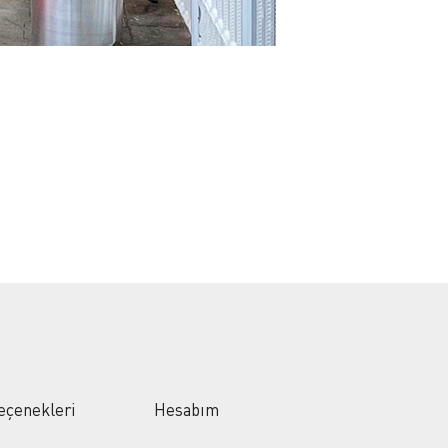
eçenekleri
Hesabım