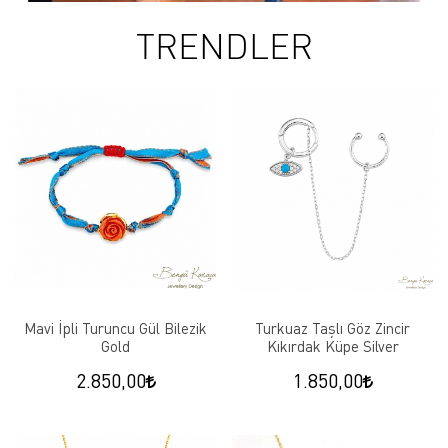
TRENDLER
Mavi İpli Turuncu Gül Bilezik
Turkuaz Taşlı Göz Zincir
Gold
Kıkırdak Küpe Silver
2.850,00
1.850,00