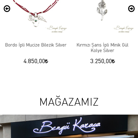
Bordo İpli Mucize Bilezik Silver
Kırmızı Şans İpli Minik Gül
Kolye Silver
4.850,00
3.250,00
MAĞAZAMIZ