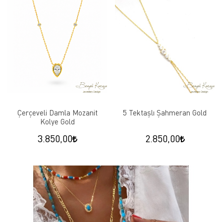
Çerçeveli Damla Mozanit
5 Tektaşlı Şahmeran Gold
Kolye Gold
3.850,00
2.850,00