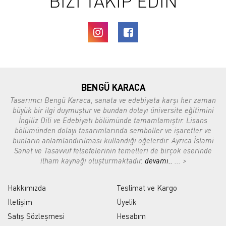
BİZİ TAKİP EDİN
BENGÜ KARACA
Tasarımcı Bengü Karaca, sanata ve edebiyata karşı her zaman
büyük bir ilgi duymuştur ve bundan dolayı üniversite eğitimini
İngiliz Dili ve Edebiyatı bölümünde tamamlamıştır. Lisans
bölümünden dolayı tasarımlarında semboller ve işaretler ve
bunların anlamlandırılması kullandığı öğelerdir. Ayrıca İslami
Sanat ve Tasavvuf felsefelerinin temelleri de birçok eserinde
ilham kaynağı oluşturmaktadır.
devamı..
... >
Hakkımızda
Teslimat ve Kargo
İletişim
Üyelik
Satış Sözleşmesi
Hesabım