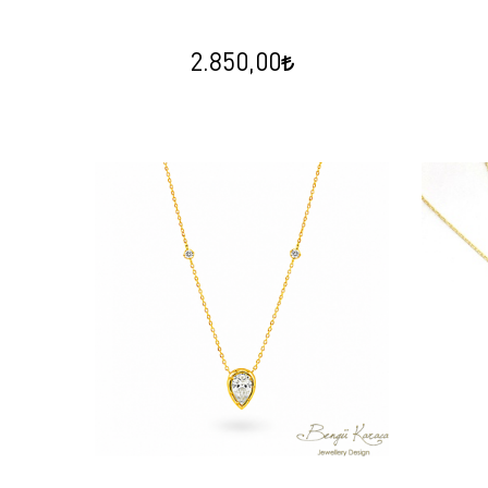
2.850,00
İnci Arı Broş