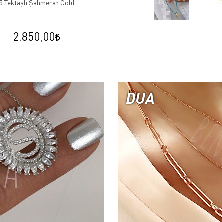
5 Tektaşlı Şahmeran Gold
2.850,00
DUA