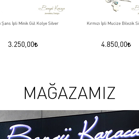
ns İpli Minik Gül Kolye Silver
Kırmızı İpli Mucize Bilezik Silve
3.250,00
4.850,00
MAĞAZAMIZ