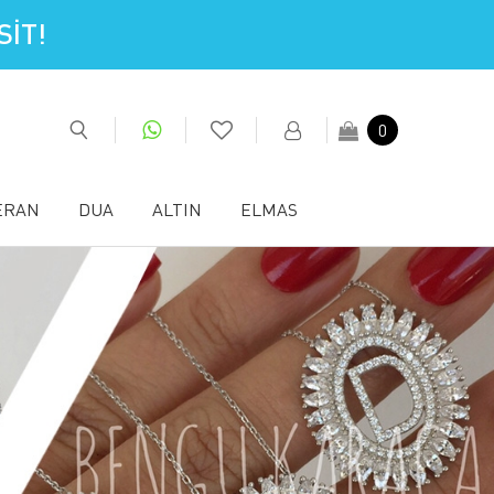
İT!
0
ERAN
DUA
ALTIN
ELMAS