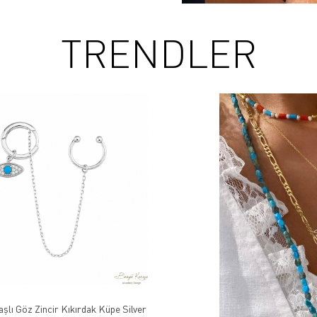
TRENDLER
aşlı Göz Zincir Kıkırdak Küpe Silver