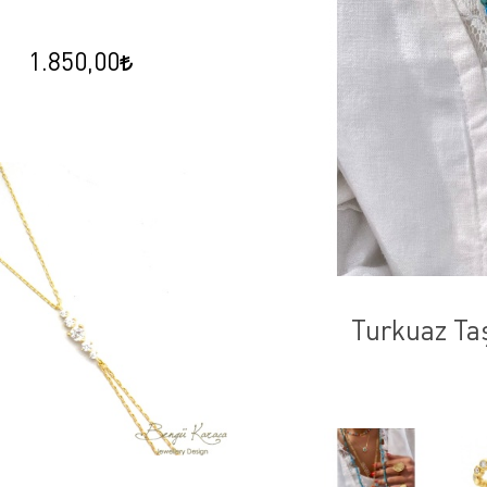
1.850,00
Turkuaz Taşlı Koleksiyon Balı