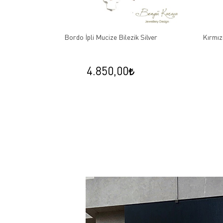
i Çivi
Bordo İpli Mucize Bilezik Silver
Kırmızı Şa
4.850,00