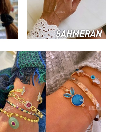
ŞAHMERAN