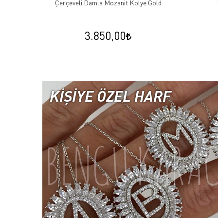
Çerçeveli Damla Mozanit Kolye Gold
3.850,00
KİŞİYE ÖZEL HARF