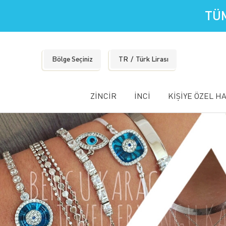
TÜM
Bölge Seçiniz
TR
Türk Lirası
ZİNCİR
İNCİ
KİŞİYE ÖZEL H