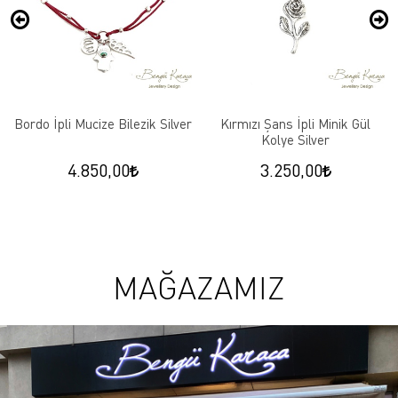
Bordo İpli Mucize Bilezik Silver
Kırmızı Şans İpli Minik Gül
Kolye Silver
4.850,00
3.250,00
MAĞAZAMIZ