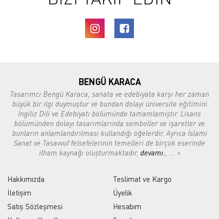
BENGÜ KARACA
Tasarımcı Bengü Karaca, sanata ve edebiyata karşı her zaman
büyük bir ilgi duymuştur ve bundan dolayı üniversite eğitimini
İngiliz Dili ve Edebiyatı bölümünde tamamlamıştır. Lisans
bölümünden dolayı tasarımlarında semboller ve işaretler ve
bunların anlamlandırılması kullandığı öğelerdir. Ayrıca İslami
Sanat ve Tasavvuf felsefelerinin temelleri de birçok eserinde
ilham kaynağı oluşturmaktadır.
devamı..
... >
Hakkımızda
Teslimat ve Kargo
İletişim
Üyelik
Satış Sözleşmesi
Hesabım