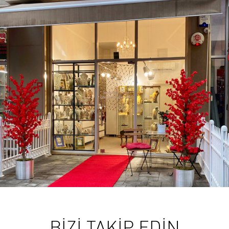
BİZİ TAKİP EDİN