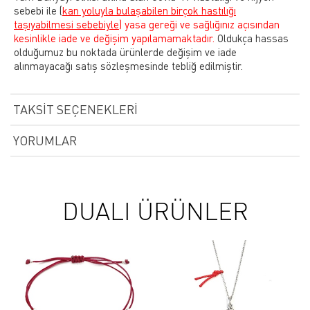
sebebi ile
(
kan yoluyla bulaşabilen birçok hastılığı
taşıyabilmesi sebebiyle)
yasa gereği ve sağlığınız açısından
kesinlikle iade ve değişim yapılamamaktadır.
Oldukça hassas
olduğumuz bu noktada ürünlerde değişim ve iade
alınmayacağı satış sözleşmesinde tebliğ edilmiştir.
TAKSIT SEÇENEKLERI
YORUMLAR
DUALI ÜRÜNLER