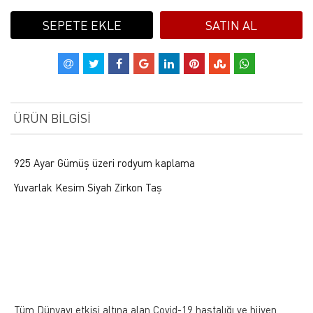
SEPETE EKLE
SATIN AL
ÜRÜN BILGISI
925 Ayar Gümüş üzeri rodyum kaplama
Yuvarlak Kesim Siyah Zirkon Taş
Tüm Dünyayı etkisi altına alan Covid-19 hastalığı ve hijyen