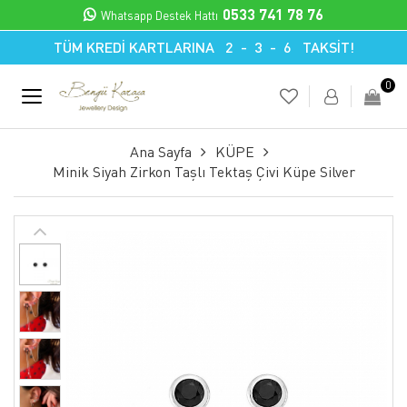
0533 741 78 76
Whatsapp Destek Hattı
TÜM KREDİ KARTLARINA 2 - 3 - 6 TAKSİT!
0
Ana Sayfa
KÜPE
Minik Siyah Zirkon Taşlı Tektaş Çivi Küpe Silver