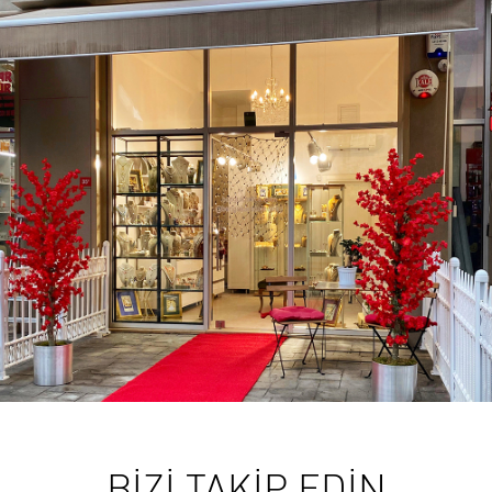
BİZİ TAKİP EDİN