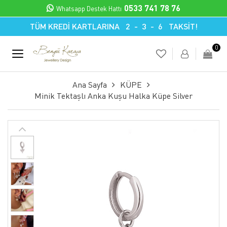
0533 741 78 76
Whatsapp Destek Hattı
TÜM KREDİ KARTLARINA 2 - 3 - 6 TAKSİT!
0
Ana Sayfa
KÜPE
Minik Tektaşlı Anka Kuşu Halka Küpe Silver