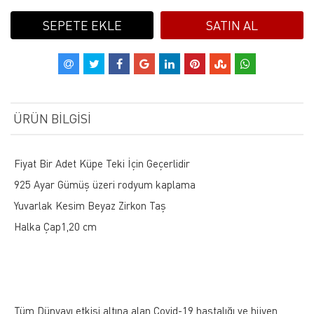
SEPETE EKLE
SATIN AL
ÜRÜN BILGISI
Fiyat Bir Adet Küpe Teki İçin Geçerlidir
925 Ayar Gümüş üzeri rodyum kaplama
Yuvarlak Kesim Beyaz Zirkon Taş
Halka Çap1,20 cm
Tüm Dünyayı etkisi altına alan Covid-19 hastalığı ve hijyen