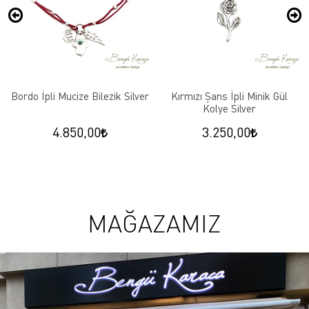
Bordo İpli Mucize Bilezik Silver
Kırmızı Şans İpli Minik Gül
Kolye Silver
4.850,00
3.250,00
MAĞAZAMIZ