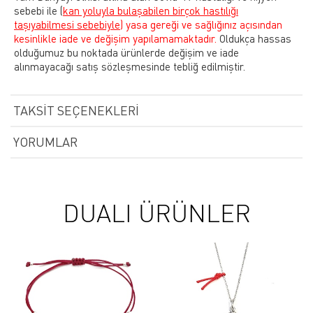
sebebi ile
(
kan yoluyla bulaşabilen birçok hastılığı
taşıyabilmesi sebebiyle)
yasa gereği ve sağlığınız açısından
kesinlikle iade ve değişim yapılamamaktadır.
Oldukça hassas
olduğumuz bu noktada ürünlerde değişim ve iade
alınmayacağı satış sözleşmesinde tebliğ edilmiştir.
TAKSIT SEÇENEKLERI
YORUMLAR
DUALI ÜRÜNLER