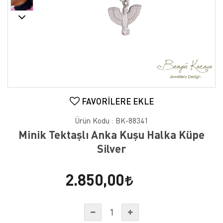
FAVORILERE EKLE
Ürün Kodu :
BK-88341
Minik Tektaşlı Anka Kuşu Halka Küpe
Silver
2.850,00