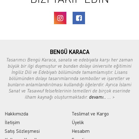
BENGÜ KARACA
Tasarımcı Bengü Karaca, sanata ve edebiyata karşı her zaman
büyük bir ilgi duymuştur ve bundan dolayı üniversite eğitimini
İngiliz Dili ve Edebiyatı bölümünde tamamlamıştır. Lisans
bölümünden dolayı tasarımlarında semboller ve işaretler ve
bunların anlamlandırılması kullandığı öğelerdir. Ayrıca İslami
Sanat ve Tasavvuf felsefelerinin temelleri de birçok eserinde
ilham kaynağı oluşturmaktadır.
devamı..
... >
Hakkımızda
Teslimat ve Kargo
İletişim
Üyelik
Satış Sözleşmesi
Hesabım