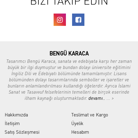
BİZİ TAKİP EDİN
BENGÜ KARACA
Tasarımcı Bengü Karaca, sanata ve edebiyata karşı her zaman
büyük bir ilgi duymuştur ve bundan dolayı üniversite eğitimini
İngiliz Dili ve Edebiyatı bölümünde tamamlamıştır. Lisans
bölümünden dolayı tasarımlarında semboller ve işaretler ve
bunların anlamlandırılması kullandığı öğelerdir. Ayrıca İslami
Sanat ve Tasavvuf felsefelerinin temelleri de birçok eserinde
ilham kaynağı oluşturmaktadır.
devamı..
... >
Hakkımızda
Teslimat ve Kargo
İletişim
Üyelik
Satış Sözleşmesi
Hesabım