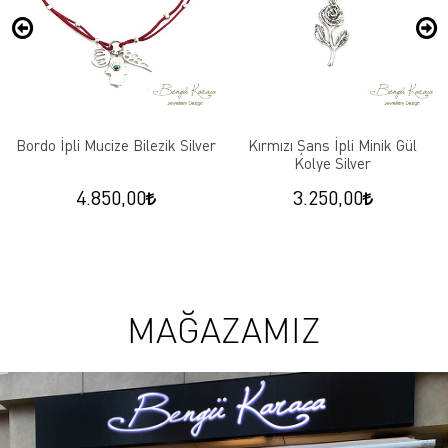
Bordo İpli Mucize Bilezik Silver
Kırmızı Şans İpli Minik Gül
Kolye Silver
4.850,00
3.250,00
MAĞAZAMIZ