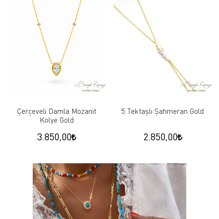
Çerçeveli Damla Mozanit
5 Tektaşlı Şahmeran Gold
Kolye Gold
3.850,00
2.850,00