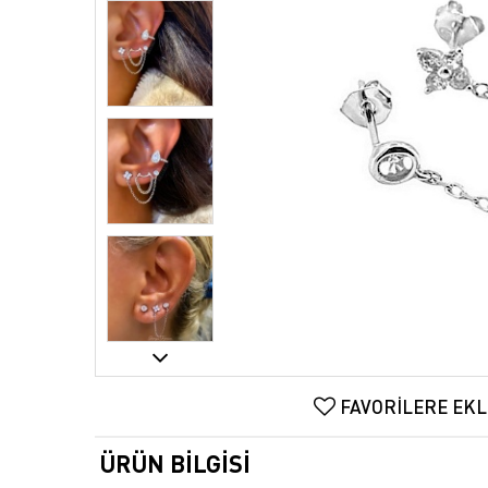
FAVORILERE EKL
ÜRÜN BILGISI