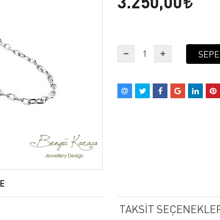
3.250,00
SEPE
E
TAKSIT SEÇENEKLER