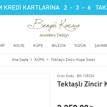
 KREDİ KARTLARINA 2 - 3 - 6 TAKS
ARF
KOLYE
KÜPE
BİLEZİK
YÜZÜK
ŞAHM
Ana Sayfa
KÜPE
Tektaşlı Zincir Küpe Silver
Ürün Kodu :
BK-128336
Tektaşlı Zincir 