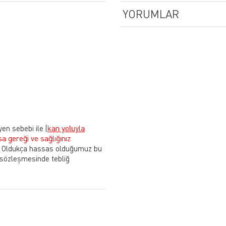
YORUMLAR
yen sebebi ile
(
kan yoluyla
sa gereği ve sağlığınız
Oldukça hassas olduğumuz bu
 sözleşmesinde tebliğ