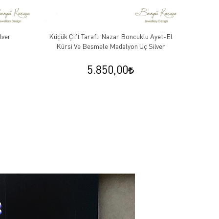
lver
Küçük Çift Taraflı Nazar Boncuklu Ayet-El
Kırmızı
Kürsi Ve Besmele Madalyon Uç Silver
5.850,00