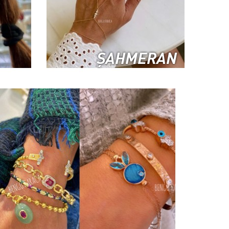
ŞAHMERAN