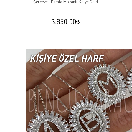
Çerçeveli Damla Mozanit Kolye Gold
3.850,00
KİŞİYE ÖZEL HARF