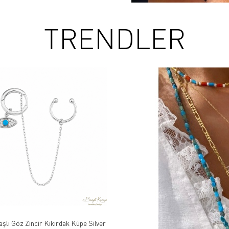
TRENDLER
aşlı Göz Zincir Kıkırdak Küpe Silver