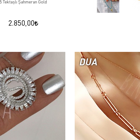
5 Tektaşlı Şahmeran Gold
2.850,00
DUA