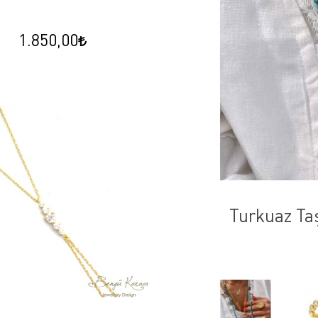
1.850,00
roş
Turkuaz Taş