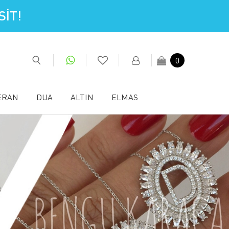
İT!
0
ERAN
DUA
ALTIN
ELMAS