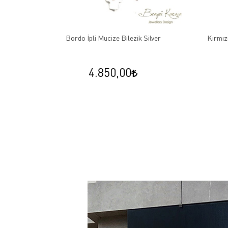
arfi Çivi
Bordo İpli Mucize Bilezik Silver
Kırmızı
4.850,00