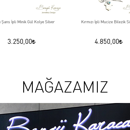
 Şans İpli Minik Gül Kolye Silver
Kırmızı İpli Mucize Bilezik Si
3.250,00
4.850,00
MAĞAZAMIZ