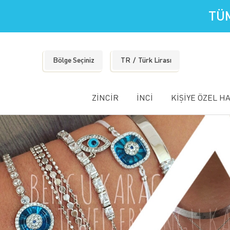
TÜM
Bölge Seçiniz
TR
Türk Lirası
ZİNCİR
İNCİ
KİŞİYE ÖZEL H