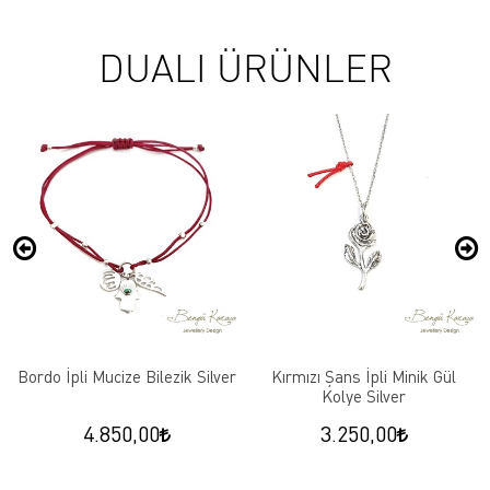
DUALI ÜRÜNLER
Bordo İpli Mucize Bilezik Silver
Kırmızı Şans İpli Minik Gül
Kolye Silver
4.850,00
3.250,00