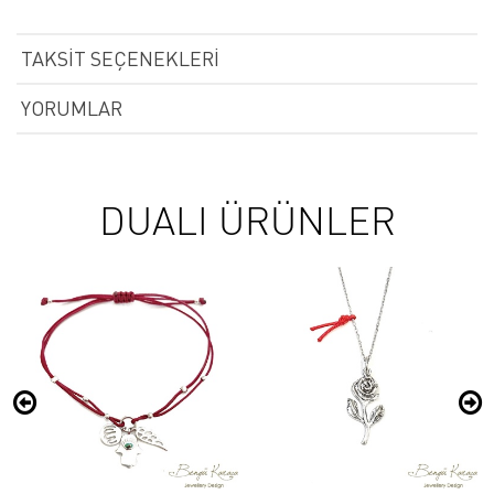
TAKSIT SEÇENEKLERI
YORUMLAR
DUALI ÜRÜNLER