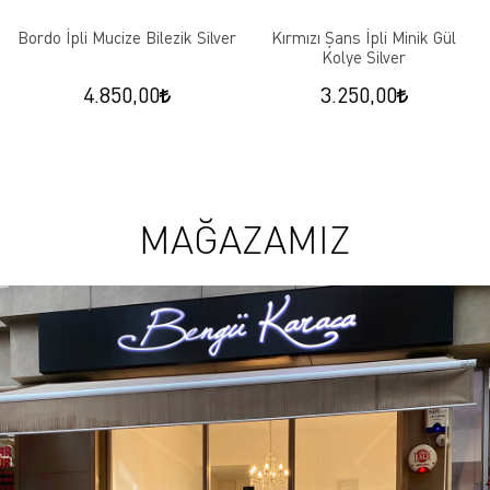
Bordo İpli Mucize Bilezik Silver
Kırmızı Şans İpli Minik Gül
Kolye Silver
4.850,00
3.250,00
MAĞAZAMIZ