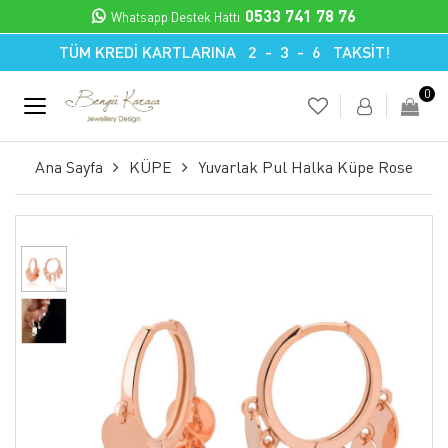
0533 741 78 76
Whatsapp Destek Hattı
TÜM KREDİ KARTLARINA 2 - 3 - 6 TAKSİT!
0
Ana Sayfa
KÜPE
Yuvarlak Pul Halka Küpe Rose