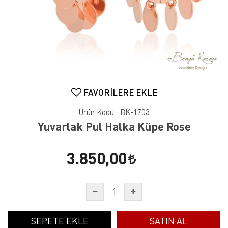
FAVORILERE EKLE
Ürün Kodu :
BK-1703
Yuvarlak Pul Halka Küpe Rose
3.850,00
SEPETE EKLE
SATIN AL