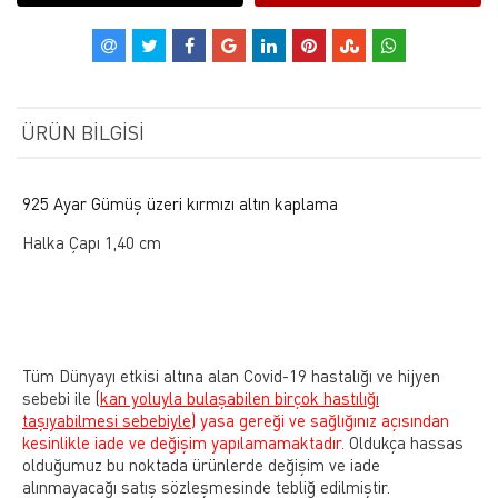
ÜRÜN BILGISI
925 Ayar Gümüş üzeri kırmızı altın kaplama
Halka Çapı 1,40 cm
Tüm Dünyayı etkisi altına alan Covid-19 hastalığı ve hijyen
sebebi ile
(
kan yoluyla bulaşabilen birçok hastılığı
taşıyabilmesi sebebiyle)
yasa gereği ve sağlığınız açısından
kesinlikle iade ve değişim yapılamamaktadır.
Oldukça hassas
olduğumuz bu noktada ürünlerde değişim ve iade
alınmayacağı satış sözleşmesinde tebliğ edilmiştir.