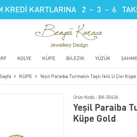
 KREDİ KARTLARINA 2 - 3 - 6 TAKS
ARF
KOLYE
KÜPE
BİLEZİK
YÜZÜK
ŞAHM
Sayfa
KÜPE
Yeşil Paraiba Turmalin Taşlı İkili U Çivi Küpe
Ürün Kodu :
BK-30436
Yeşil Paraiba Tu
Küpe Gold