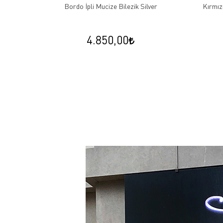
arfi Çivi
Bordo İpli Mucize Bilezik Silver
Kırmızı
4.850,00