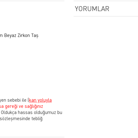
YORUMLAR
m Beyaz Zirkon Taş
yen sebebi ile
(
kan yoluyla
sa gereği ve sağlığınız
Oldukça hassas olduğumuz bu
 sözleşmesinde tebliğ