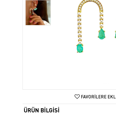
FAVORILERE EKL
ÜRÜN BILGISI