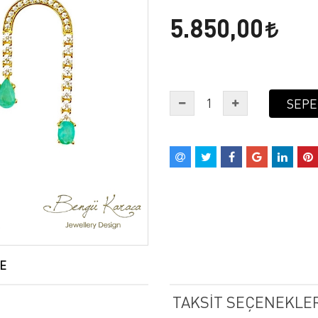
5.850,00
SEPE
E
TAKSIT SEÇENEKLER