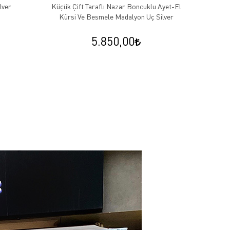
lver
Küçük Çift Taraflı Nazar Boncuklu Ayet-El
Kırmızı
Kürsi Ve Besmele Madalyon Uç Silver
5.850,00