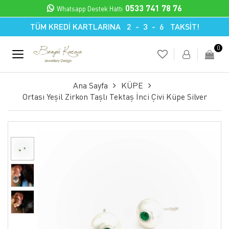
0533 741 78 76
Whatsapp Destek Hattı
TÜM KREDİ KARTLARINA 2 - 3 - 6 TAKSİT!
0
Ana Sayfa
KÜPE
Ortası Yeşil Zirkon Taşlı Tektaş İnci Çivi Küpe Silver