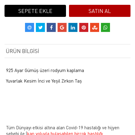
SEPETE EKLE
SATIN AL
ÜRÜN BILGISI
925 Ayar Gümüş üzeri rodyum kaplama
Yuvarlak Kesim İnci ve Yeşil Zirkon Taş
Tüm Dünyayı etkisi altına alan Covid-19 hastalığı ve hijyen
sebebi ile
(
kan yoluyla bulaşabilen birçok hastılığı