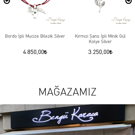
Bordo İpli Mucize Bilezik Silver
Kırmızı Şans İpli Minik Gül
Kolye Silver
4.850,00
3.250,00
MAĞAZAMIZ