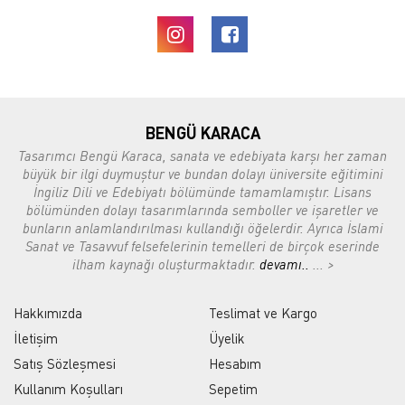
BENGÜ KARACA
Tasarımcı Bengü Karaca, sanata ve edebiyata karşı her zaman
büyük bir ilgi duymuştur ve bundan dolayı üniversite eğitimini
İngiliz Dili ve Edebiyatı bölümünde tamamlamıştır. Lisans
bölümünden dolayı tasarımlarında semboller ve işaretler ve
bunların anlamlandırılması kullandığı öğelerdir. Ayrıca İslami
Sanat ve Tasavvuf felsefelerinin temelleri de birçok eserinde
ilham kaynağı oluşturmaktadır.
devamı..
... >
Hakkımızda
Teslimat ve Kargo
İletişim
Üyelik
Satış Sözleşmesi
Hesabım
Kullanım Koşulları
Sepetim