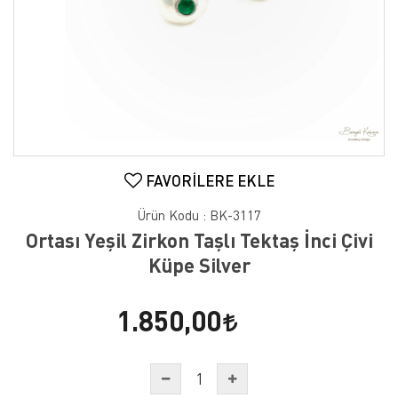
FAVORILERE EKLE
Ürün Kodu :
BK-3117
Ortası Yeşil Zirkon Taşlı Tektaş İnci Çivi
Küpe Silver
1.850,00