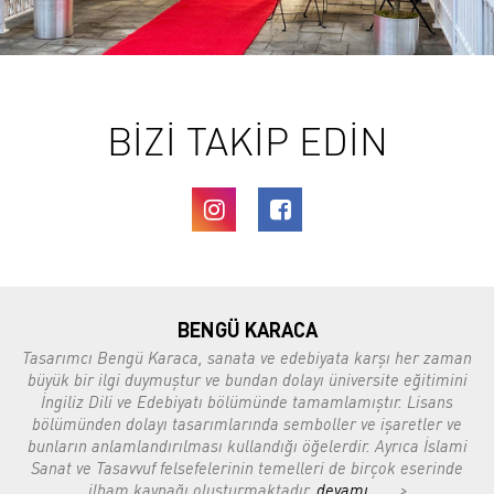
BİZİ TAKİP EDİN
BENGÜ KARACA
Tasarımcı Bengü Karaca, sanata ve edebiyata karşı her zaman
büyük bir ilgi duymuştur ve bundan dolayı üniversite eğitimini
İngiliz Dili ve Edebiyatı bölümünde tamamlamıştır. Lisans
bölümünden dolayı tasarımlarında semboller ve işaretler ve
bunların anlamlandırılması kullandığı öğelerdir. Ayrıca İslami
Sanat ve Tasavvuf felsefelerinin temelleri de birçok eserinde
ilham kaynağı oluşturmaktadır.
devamı..
... >