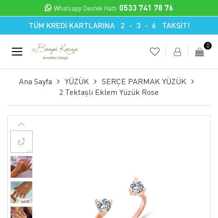
0533 741 78 76
Whatsapp Destek Hattı
TÜM KREDİ KARTLARINA 2 - 3 - 6 TAKSİT!
0
Ana Sayfa
YÜZÜK
SERÇE PARMAK YÜZÜK
2 Tektaşlı Eklem Yüzük Rose