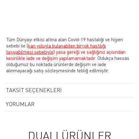
Tüm Dünyayı etkisi altına alan Covid-19 hastalığı ve hijyen
sebebi ile
(
kan yoluyla bulaşabilen birçok hastılığı
taşıyabilmesi sebebiyle)
yasa gereği ve sağlığınız açısından
kesinlikle iade ve değişim yapılamamaktadır.
Oldukça hassas
olduğumuz bu noktada ürünlerde değişim ve iade
alınmayacağı satış sözleşmesinde tebliğ edilmiştir.
TAKSIT SEÇENEKLERI
YORUMLAR
DUALI ÜRÜNLER