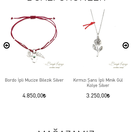
Bordo İpli Mucize Bilezik Silver
Kırmızı Şans İpli Minik Gül
Kolye Silver
4.850,00
3.250,00