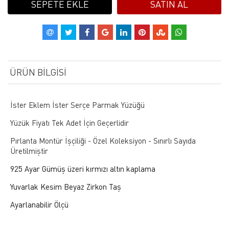
SEPETE EKLE
SATIN AL
ÜRÜN BILGISI
İster Eklem İster Serçe Parmak Yüzüğü
Yüzük Fiyatı Tek Adet İçin Geçerlidir
Pırlanta Montür İşçiliği - Özel Koleksiyon - Sınırlı Sayıda
Üretilmiştir
925 Ayar Gümüş üzeri kırmızı altın kaplama
Yuvarlak Kesim Beyaz Zirkon Taş
Ayarlanabilir Ölçü