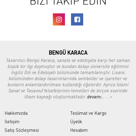
BİZİ TAKİP EDİN
BENGÜ KARACA
Tasarımcı Bengü Karaca, sanata ve edebiyata karşı her zaman
büyük bir ilgi duymuştur ve bundan dolayı üniversite eğitimini
İngiliz Dili ve Edebiyatı bölümünde tamamlamıştır. Lisans
bölümünden dolayı tasarımlarında semboller ve işaretler ve
bunların anlamlandırılması kullandığı öğelerdir. Ayrıca İslami
Sanat ve Tasavvuf felsefelerinin temelleri de birçok eserinde
ilham kaynağı oluşturmaktadır.
devamı..
... >
Hakkımızda
Teslimat ve Kargo
İletişim
Üyelik
Satış Sözleşmesi
Hesabım