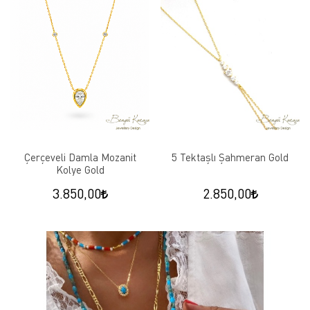
Çerçeveli Damla Mozanit
5 Tektaşlı Şahmeran Gold
Kolye Gold
3.850,00
2.850,00