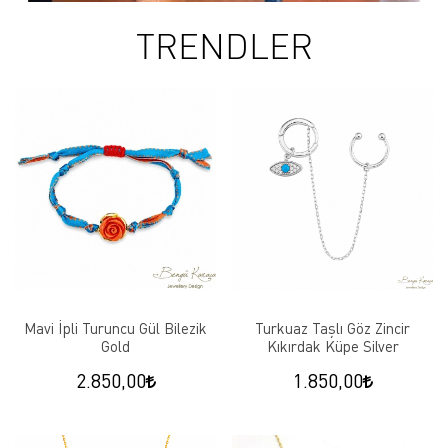
TRENDLER
Mavi İpli Turuncu Gül Bilezik
Turkuaz Taşlı Göz Zincir
Gold
Kıkırdak Küpe Silver
2.850,00
1.850,00