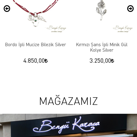
Bordo İpli Mucize Bilezik Silver
Kırmızı Şans İpli Minik Gül
Kolye Silver
4.850,00
3.250,00
MAĞAZAMIZ