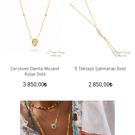
Çerçeveli Damla Mozanit
5 Tektaşlı Şahmeran Gold
Kolye Gold
3.850,00
2.850,00