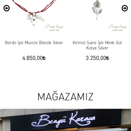
Bordo İpli Mucize Bilezik Silver
Kırmızı Şans İpli Minik Gül
Kolye Silver
4.850,00
3.250,00
MAĞAZAMIZ