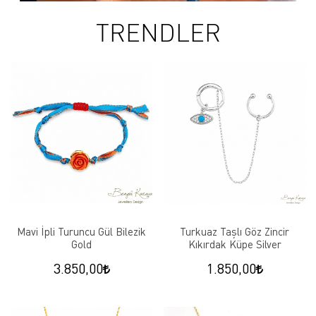
TRENDLER
Mavi İpli Turuncu Gül Bilezik
Turkuaz Taşlı Göz Zincir
Gold
Kıkırdak Küpe Silver
3.850,00
1.850,00