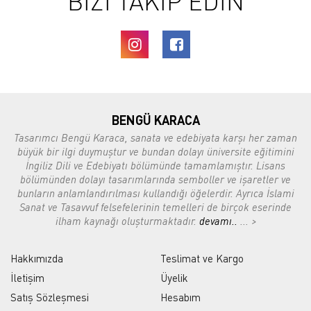
BİZİ TAKİP EDİN
BENGÜ KARACA
Tasarımcı Bengü Karaca, sanata ve edebiyata karşı her zaman
büyük bir ilgi duymuştur ve bundan dolayı üniversite eğitimini
İngiliz Dili ve Edebiyatı bölümünde tamamlamıştır. Lisans
bölümünden dolayı tasarımlarında semboller ve işaretler ve
bunların anlamlandırılması kullandığı öğelerdir. Ayrıca İslami
Sanat ve Tasavvuf felsefelerinin temelleri de birçok eserinde
ilham kaynağı oluşturmaktadır.
devamı..
... >
Hakkımızda
Teslimat ve Kargo
İletişim
Üyelik
Satış Sözleşmesi
Hesabım