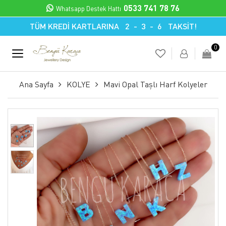
0533 741 78 76
Whatsapp Destek Hattı
TÜM KREDİ KARTLARINA 2 - 3 - 6 TAKSİT!
0
Ana Sayfa
KOLYE
Mavi Opal Taşlı Harf Kolyeler