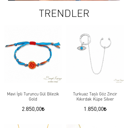
TRENDLER
Mavi İpli Turuncu Gül Bilezik
Turkuaz Taşlı Göz Zincir
Gold
Kıkırdak Küpe Silver
2.850,00
1.850,00