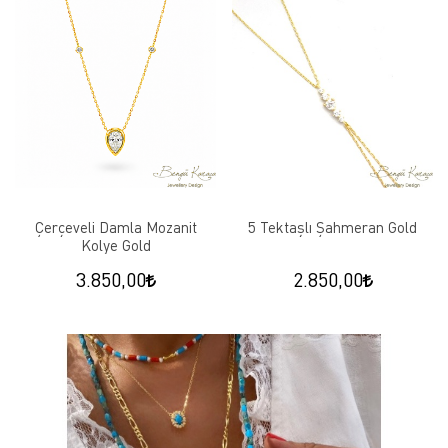
Çerçeveli Damla Mozanit
5 Tektaşlı Şahmeran Gold
Kolye Gold
3.850,00
2.850,00