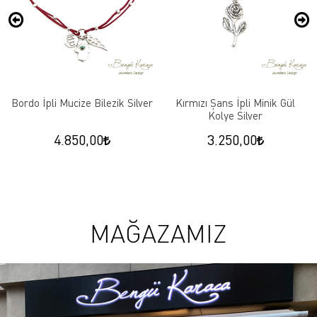
Bordo İpli Mucize Bilezik Silver
Kırmızı Şans İpli Minik Gül
Kolye Silver
4.850,00
3.250,00
MAĞAZAMIZ