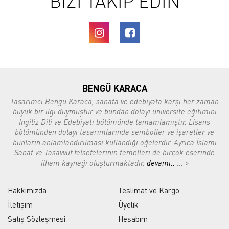
BİZİ TAKİP EDİN
BENGÜ KARACA
Tasarımcı Bengü Karaca, sanata ve edebiyata karşı her zaman
büyük bir ilgi duymuştur ve bundan dolayı üniversite eğitimini
İngiliz Dili ve Edebiyatı bölümünde tamamlamıştır. Lisans
bölümünden dolayı tasarımlarında semboller ve işaretler ve
bunların anlamlandırılması kullandığı öğelerdir. Ayrıca İslami
Sanat ve Tasavvuf felsefelerinin temelleri de birçok eserinde
ilham kaynağı oluşturmaktadır.
devamı..
... >
Hakkımızda
Teslimat ve Kargo
İletişim
Üyelik
Satış Sözleşmesi
Hesabım