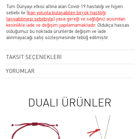
Tüm Dünyayı etkisi altına alan Covid-19 hastalığı ve hijyen
sebebi ile
(
kan yoluyla bulaşabilen birçok hastılığı
taşıyabilmesi sebebiyle)
yasa gereği ve sağlığınız açısından
kesinlikle iade ve değişim yapılamamaktadır.
Oldukça hassas
olduğumuz bu noktada ürünlerde değişim ve iade
alınmayacağı satış sözleşmesinde tebliğ edilmiştir.
TAKSIT SEÇENEKLERI
YORUMLAR
DUALI ÜRÜNLER