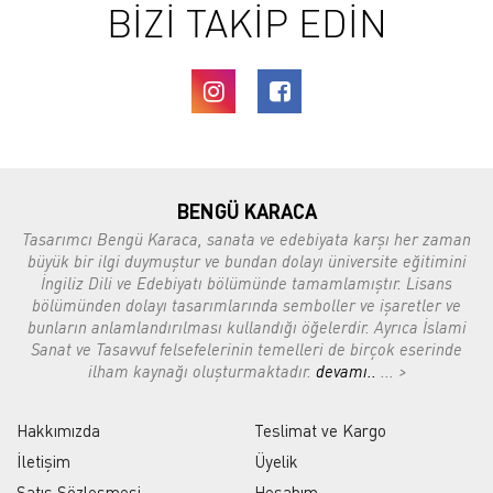
BİZİ TAKİP EDİN
BENGÜ KARACA
Tasarımcı Bengü Karaca, sanata ve edebiyata karşı her zaman
büyük bir ilgi duymuştur ve bundan dolayı üniversite eğitimini
İngiliz Dili ve Edebiyatı bölümünde tamamlamıştır. Lisans
bölümünden dolayı tasarımlarında semboller ve işaretler ve
bunların anlamlandırılması kullandığı öğelerdir. Ayrıca İslami
Sanat ve Tasavvuf felsefelerinin temelleri de birçok eserinde
ilham kaynağı oluşturmaktadır.
devamı..
... >
Hakkımızda
Teslimat ve Kargo
İletişim
Üyelik
Satış Sözleşmesi
Hesabım