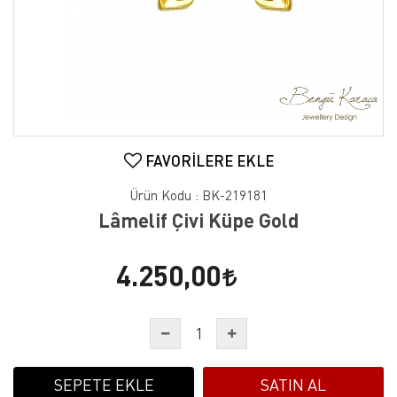
FAVORILERE EKLE
Ürün Kodu :
BK-219181
Lâmelif Çivi Küpe Gold
4.250,00
SEPETE EKLE
SATIN AL