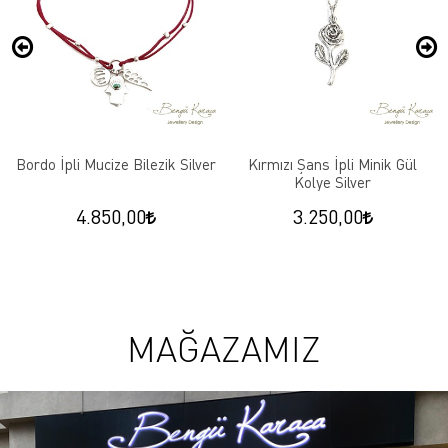
Bordo İpli Mucize Bilezik Silver
Kırmızı Şans İpli Minik Gül
Kolye Silver
4.850,00
3.250,00
MAĞAZAMIZ