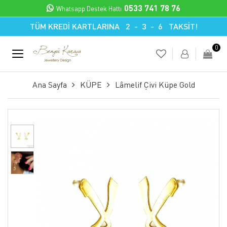
0533 741 78 76
Whatsapp Destek Hattı
TÜM KREDİ KARTLARINA 2 - 3 - 6 TAKSİT!
0
Ana Sayfa
KÜPE
Lâmelif Çivi Küpe Gold