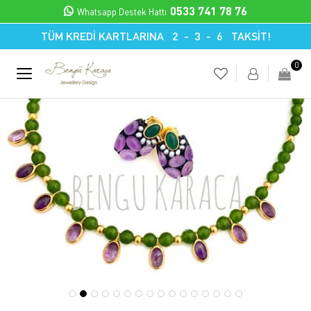
0533 741 78 76
Whatsapp Destek Hattı
TÜM KREDİ KARTLARINA 2 - 3 - 6 TAKSİT!
0