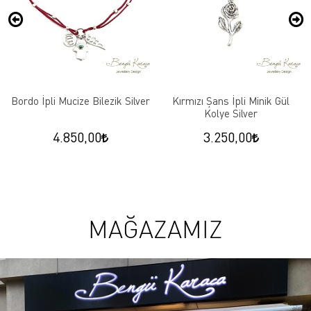
Bordo İpli Mucize Bilezik Silver
Kırmızı Şans İpli Minik Gül
Kolye Silver
4.850,00
3.250,00
MAĞAZAMIZ