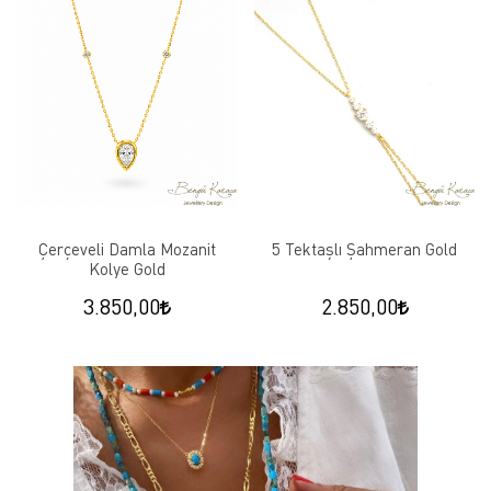
Çerçeveli Damla Mozanit
5 Tektaşlı Şahmeran Gold
Kolye Gold
3.850,00
2.850,00