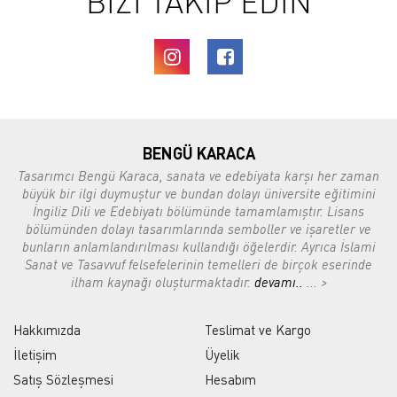
BİZİ TAKİP EDİN
BENGÜ KARACA
Tasarımcı Bengü Karaca, sanata ve edebiyata karşı her zaman
büyük bir ilgi duymuştur ve bundan dolayı üniversite eğitimini
İngiliz Dili ve Edebiyatı bölümünde tamamlamıştır. Lisans
bölümünden dolayı tasarımlarında semboller ve işaretler ve
bunların anlamlandırılması kullandığı öğelerdir. Ayrıca İslami
Sanat ve Tasavvuf felsefelerinin temelleri de birçok eserinde
ilham kaynağı oluşturmaktadır.
devamı..
... >
Hakkımızda
Teslimat ve Kargo
İletişim
Üyelik
Satış Sözleşmesi
Hesabım