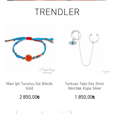
TRENDLER
Mavi İpli Turuncu Gül Bilezik
Turkuaz Taşlı Göz Zincir
Gold
Kıkırdak Küpe Silver
2.850,00
1.850,00