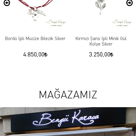
Bordo İpli Mucize Bilezik Silver
Kırmızı Şans İpli Minik Gül
Kolye Silver
4.850,00
3.250,00
MAĞAZAMIZ