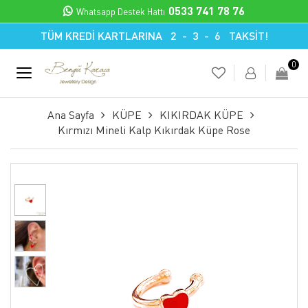
0533 741 78 76
Whatsapp Destek Hattı
TÜM KREDİ KARTLARINA 2 - 3 - 6 TAKSİT!
0
Ana Sayfa
KÜPE
KIKIRDAK KÜPE
Kırmızı Mineli Kalp Kıkırdak Küpe Rose