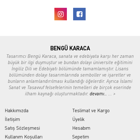
BENGÜ KARACA
Tasarımcı Bengü Karaca, sanata ve edebiyata karşı her zaman
büyük bir ilgi duymuştur ve bundan dolayı üniversite eğitimini
İngiliz Dili ve Edebiyatı bölümünde tamamlamıştır. Lisans
bölümünden dolayı tasarımlarında semboller ve işaretler ve
bunların anlamlandırılması kullandığı öğelerdir. Ayrıca İslami
Sanat ve Tasavvuf felsefelerinin temelleri de birçok eserinde
ilham kaynağı oluşturmaktadır.
devamı..
... >
Hakkımızda
Teslimat ve Kargo
İletişim
Üyelik
Satış Sözleşmesi
Hesabım
Kullanım Koşulları
Sepetim