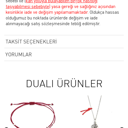
sebebi ile
(
kan yoluyla bulaşabilen birçok hastılığı
taşıyabilmesi sebebiyle)
yasa gereği ve sağlığınız açısından
kesinlikle iade ve değişim yapılamamaktadır.
Oldukça hassas
olduğumuz bu noktada ürünlerde değişim ve iade
alınmayacağı satış sözleşmesinde tebliğ edilmiştir.
TAKSIT SEÇENEKLERI
YORUMLAR
DUALI ÜRÜNLER