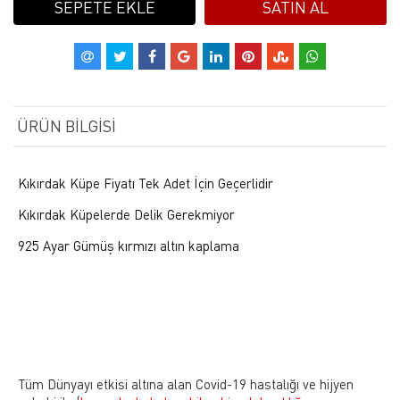
SEPETE EKLE
SATIN AL
ÜRÜN BILGISI
Kıkırdak Küpe Fiyatı Tek Adet İçin Geçerlidir
Kıkırdak Küpelerde Delik Gerekmiyor
925 Ayar Gümüş kırmızı altın kaplama
Tüm Dünyayı etkisi altına alan Covid-19 hastalığı ve hijyen