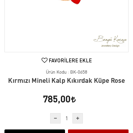
FAVORILERE EKLE
Ürün Kodu :
BK-0658
Kırmızı Mineli Kalp Kıkırdak Küpe Rose
785,00