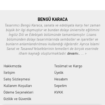
BENGÜ KARACA
Tasarımcı Bengü Karaca, sanata ve edebiyata karşı her zaman
büyük bir ilgi duymuştur ve bundan dolayı üniversite eğitimini
İngiliz Dili ve Edebiyatı bölümünde tamamlamıştır. Lisans
bölümünden dolayı tasarımlarında semboller ve işaretler ve
bunların anlamlandırılması kullandığı öğelerdir. Ayrıca İslami
Sanat ve Tasavvuf felsefelerinin temelleri de birçok eserinde
ilham kaynağı oluşturmaktadır.
devamı..
... >
Hakkımızda
Teslimat ve Kargo
İletişim
Üyelik
Satış Sözleşmesi
Hesabım
Kullanım Koşulları
Sepetim
Ödeme Seçenekleri
KVKK
Gizlilik ve Güvenlik