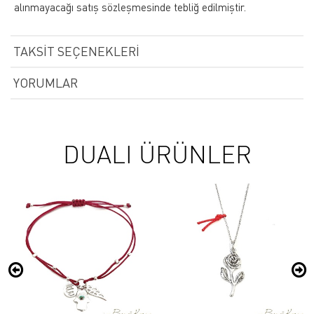
alınmayacağı satış sözleşmesinde tebliğ edilmiştir.
TAKSIT SEÇENEKLERI
YORUMLAR
DUALI ÜRÜNLER