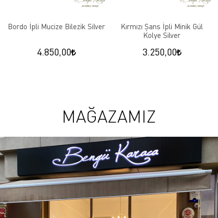
Bordo İpli Mucize Bilezik Silver
Kırmızı Şans İpli Minik Gül
Kolye Silver
4.850,00
3.250,00
MAĞAZAMIZ