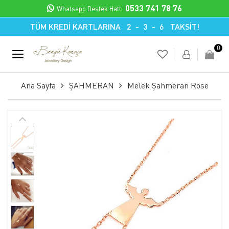
0533 741 78 76
Whatsapp Destek Hattı
TÜM KREDİ KARTLARINA 2 - 3 - 6 TAKSİT!
0
Ana Sayfa
ŞAHMERAN
Melek Şahmeran Rose