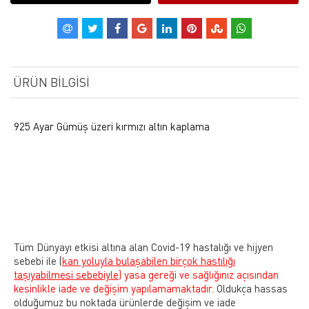
ÜRÜN BILGISI
925 Ayar Gümüş üzeri kırmızı altın kaplama
Tüm Dünyayı etkisi altına alan Covid-19 hastalığı ve hijyen
sebebi ile
(
kan yoluyla bulaşabilen birçok hastılığı
taşıyabilmesi sebebiyle)
yasa gereği ve sağlığınız açısından
kesinlikle iade ve değişim yapılamamaktadır.
Oldukça hassas
olduğumuz bu noktada ürünlerde değişim ve iade