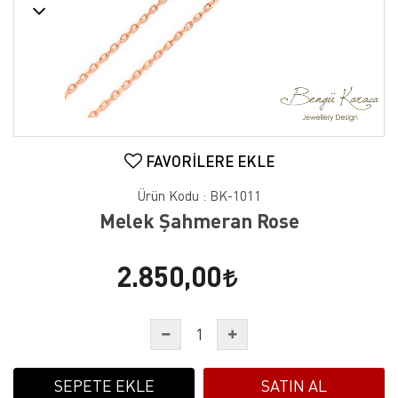
FAVORILERE EKLE
Ürün Kodu :
BK-1011
Melek Şahmeran Rose
2.850,00
SEPETE EKLE
SATIN AL