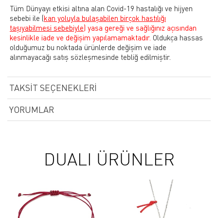
Tüm Dünyayı etkisi altına alan Covid-19 hastalığı ve hijyen
sebebi ile
(
kan yoluyla bulaşabilen birçok hastılığı
taşıyabilmesi sebebiyle)
yasa gereği ve sağlığınız açısından
kesinlikle iade ve değişim yapılamamaktadır.
Oldukça hassas
olduğumuz bu noktada ürünlerde değişim ve iade
alınmayacağı satış sözleşmesinde tebliğ edilmiştir.
TAKSIT SEÇENEKLERI
YORUMLAR
DUALI ÜRÜNLER