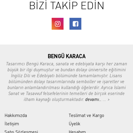
BİZİ TAKİP EDİN
BENGÜ KARACA
Tasarımcı Bengü Karaca, sanata ve edebiyata karşı her zaman
büyük bir ilgi duymuştur ve bundan dolayı üniversite eğitimini
İngiliz Dili ve Edebiyatı bölümünde tamamlamıştır. Lisans
bölümünden dolayı tasarımlarında semboller ve işaretler ve
bunların anlamlandırılması kullandığı öğelerdir. Ayrıca İslami
Sanat ve Tasavvuf felsefelerinin temelleri de birçok eserinde
ilham kaynağı oluşturmaktadır.
devamı..
... >
Hakkımızda
Teslimat ve Kargo
İletişim
Üyelik
Satış Sözleşmesi
Hesabım