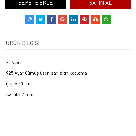
SEPETE EKLE
SATIN AL
ÜRÜN BILGISI
El Yapımı
925 Ayar Gümüş üzeri sarı altın kaplama
Çap 6,30 cm
Kalınlık 7 mm