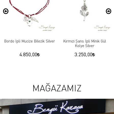
Bordo İpli Mucize Bilezik Silver
Kırmızı Şans İpli Minik Gül
Kolye Silver
4.850,00
3.250,00
MAĞAZAMIZ