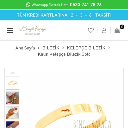
0533 741 78 76
Whatsapp Destek Hattı
TÜM KREDİ KARTLARINA 2 - 3 - 6 TAKSİT!
0
Ana Sayfa
BİLEZİK
KELEPÇE BİLEZİK
Kalın Kelepçe Bilezik Gold