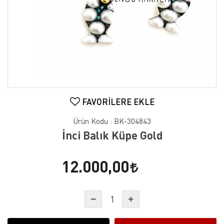
FAVORILERE EKLE
Ürün Kodu :
BK-304843
İnci Balık Küpe Gold
12.000,00