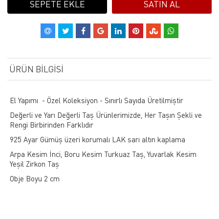
SEPETE EKLE
SATIN AL
ÜRÜN BILGISI
El Yapımı - Özel Koleksiyon - Sınırlı Sayıda Üretilmiştir
Değerli ve Yarı Değerli Taş Ürünlerimizde, Her Taşın Şekli ve
Rengi Birbirinden Farklıdır
925 Ayar Gümüş üzeri korumalı LAK sarı altın kaplama
Arpa Kesim İnci, Boru Kesim Turkuaz Taş, Yuvarlak Kesim
Yeşil Zirkon Taş
Obje Boyu 2 cm