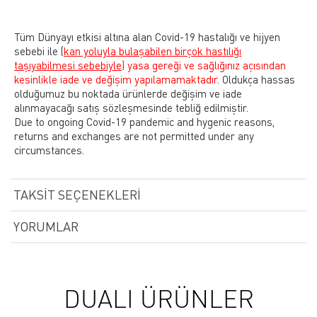
Tüm Dünyayı etkisi altına alan Covid-19 hastalığı ve hijyen
sebebi ile
(
kan yoluyla bulaşabilen birçok hastılığı
taşıyabilmesi sebebiyle)
yasa gereği ve sağlığınız açısından
kesinlikle iade ve değişim yapılamamaktadır.
Oldukça hassas
olduğumuz bu noktada ürünlerde değişim ve iade
alınmayacağı satış sözleşmesinde tebliğ edilmiştir.
Due to ongoing Covid-19 pandemic and hygenic reasons,
returns and exchanges are not permitted under any
circumstances.
TAKSIT SEÇENEKLERI
YORUMLAR
DUALI ÜRÜNLER