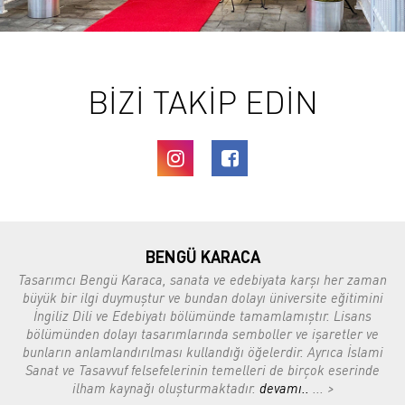
BİZİ TAKİP EDİN
BENGÜ KARACA
Tasarımcı Bengü Karaca, sanata ve edebiyata karşı her zaman
büyük bir ilgi duymuştur ve bundan dolayı üniversite eğitimini
İngiliz Dili ve Edebiyatı bölümünde tamamlamıştır. Lisans
bölümünden dolayı tasarımlarında semboller ve işaretler ve
bunların anlamlandırılması kullandığı öğelerdir. Ayrıca İslami
Sanat ve Tasavvuf felsefelerinin temelleri de birçok eserinde
ilham kaynağı oluşturmaktadır.
devamı..
... >