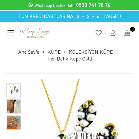
0533 741 78 76
Whatsapp Destek Hattı
TÜM KREDİ KARTLARINA 2 - 3 - 6 TAKSİT!
0
Ana Sayfa
KÜPE
KOLEKSİYON KÜPE
İnci Balık Küpe Gold