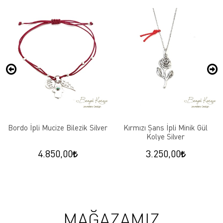
Bordo İpli Mucize Bilezik Silver
Kırmızı Şans İpli Minik Gül
Kolye Silver
4.850,00
3.250,00
MAĞAZAMIZ