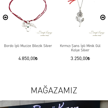
Bordo İpli Mucize Bilezik Silver
Kırmızı Şans İpli Minik Gül
Kolye Silver
4.850,00
3.250,00
MAĞAZAMIZ