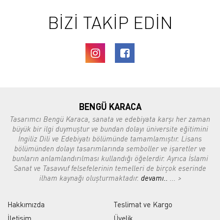
BİZİ TAKİP EDİN
BENGÜ KARACA
Tasarımcı Bengü Karaca, sanata ve edebiyata karşı her zaman
büyük bir ilgi duymuştur ve bundan dolayı üniversite eğitimini
İngiliz Dili ve Edebiyatı bölümünde tamamlamıştır. Lisans
bölümünden dolayı tasarımlarında semboller ve işaretler ve
bunların anlamlandırılması kullandığı öğelerdir. Ayrıca İslami
Sanat ve Tasavvuf felsefelerinin temelleri de birçok eserinde
ilham kaynağı oluşturmaktadır.
devamı..
... >
Hakkımızda
Teslimat ve Kargo
İletişim
Üyelik