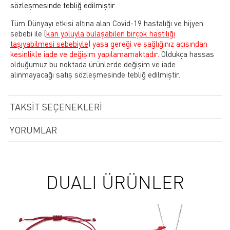
sözleşmesinde tebliğ edilmiştir.
Tüm Dünyayı etkisi altına alan Covid-19 hastalığı ve hijyen
sebebi ile
(
kan yoluyla bulaşabilen birçok hastılığı
taşıyabilmesi sebebiyle)
yasa gereği ve sağlığınız açısından
kesinlikle iade ve değişim yapılamamaktadır.
Oldukça hassas
olduğumuz bu noktada ürünlerde değişim ve iade
alınmayacağı satış sözleşmesinde tebliğ edilmiştir.
TAKSIT SEÇENEKLERI
YORUMLAR
DUALI ÜRÜNLER