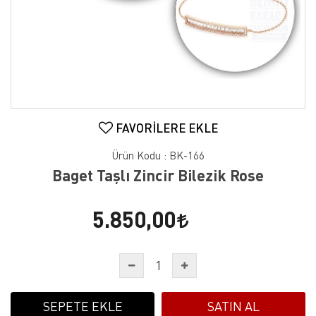
FAVORILERE EKLE
Ürün Kodu :
BK-166
Baget Taşlı Zincir Bilezik Rose
5.850,00
SEPETE EKLE
SATIN AL