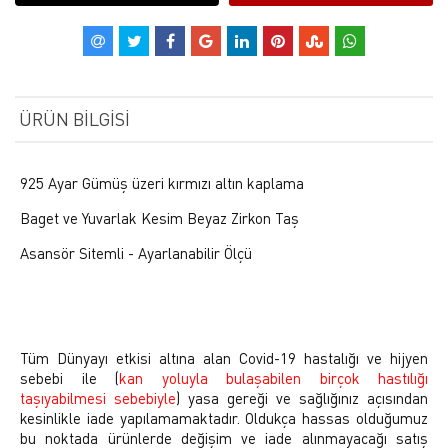
ÜRÜN BILGISI
925 Ayar Gümüş üzeri kırmızı altın kaplama
Baget ve Yuvarlak Kesim Beyaz Zirkon Taş
Asansör Sitemli - Ayarlanabilir Ölçü
Tüm Dünyayı etkisi altına alan Covid-19 hastalığı ve hijyen
sebebi ile (
kan yoluyla bulaşabilen birçok hastılığı
taşıyabilmesi sebebiyle
) yasa gereği ve sağlığınız açısından
kesinlikle iade yapılamamaktadır. Oldukça hassas olduğumuz
bu noktada ürünlerde değişim ve iade alınmayacağı satış