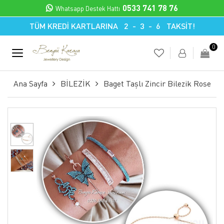
0533 741 78 76
Whatsapp Destek Hattı
TÜM KREDİ KARTLARINA 2 - 3 - 6 TAKSİT!
0
Ana Sayfa
BİLEZİK
Baget Taşlı Zincir Bilezik Rose