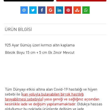
ÜRÜN BILGISI
925 Ayar Gümüş üzeri kırmızı altın kaplama
Bilezik Boyu 15 cm + 5 cm Ek Zincir Mevcut
Tüm Dünyayı etkisi altına alan Covid-19 hastalığı ve hijyen
sebebi ile
(
kan yoluyla bulaşabilen birçok hastılığı
taşıyabilmesi sebebiyle)
yasa gereği ve sağlığınız açısından
kesinlikle iade ve değişim yapılamamaktadır.
Oldukça hassas
olduğumuz bu noktada ürünlerde değişim ve iade