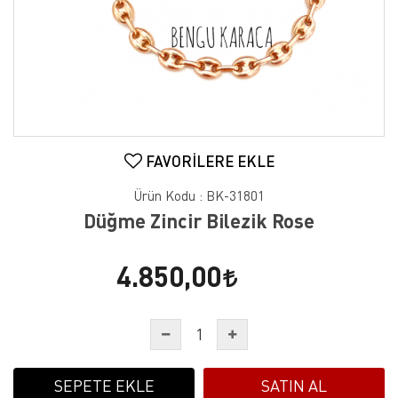
FAVORILERE EKLE
Ürün Kodu :
BK-31801
Düğme Zincir Bilezik Rose
4.850,00
SEPETE EKLE
SATIN AL