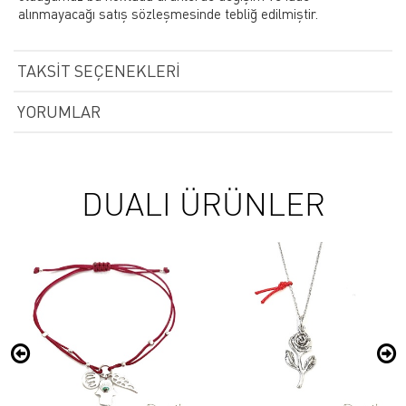
alınmayacağı satış sözleşmesinde tebliğ edilmiştir.
TAKSIT SEÇENEKLERI
YORUMLAR
DUALI ÜRÜNLER