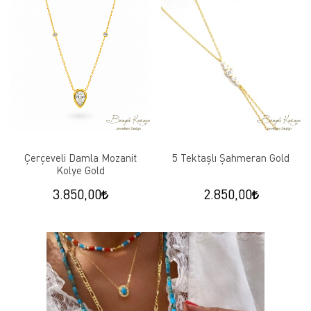
Çerçeveli Damla Mozanit
5 Tektaşlı Şahmeran Gold
Kolye Gold
3.850,00
2.850,00