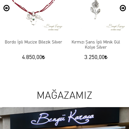
Bordo İpli Mucize Bilezik Silver
Kırmızı Şans İpli Minik Gül
Kolye Silver
4.850,00
3.250,00
MAĞAZAMIZ