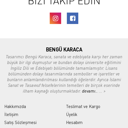
BİZİ TAKİP EDİN
BENGÜ KARACA
Tasarımcı Bengü Karaca, sanata ve edebiyata karşı her zaman
büyük bir ilgi duymuştur ve bundan dolayı üniversite eğitimini
İngiliz Dili ve Edebiyatı bölümünde tamamlamıştır. Lisans
bölümünden dolayı tasarımlarında semboller ve işaretler ve
bunların anlamlandırılması kullandığı öğelerdir. Ayrıca İslami
Sanat ve Tasavvuf felsefelerinin temelleri de birçok eserinde
ilham kaynağı oluşturmaktadır.
devamı..
... >
Hakkımızda
Teslimat ve Kargo
İletişim
Üyelik
Satış Sözleşmesi
Hesabım