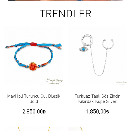
TRENDLER
Mavi İpli Turuncu Gül Bilezik
Turkuaz Taşlı Göz Zincir
Gold
Kıkırdak Küpe Silver
2.850,00
1.850,00