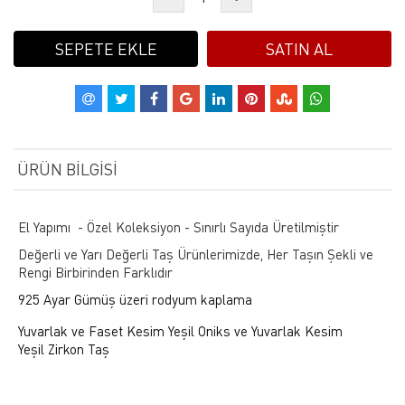
SEPETE EKLE
SATIN AL
ÜRÜN BILGISI
El Yapımı - Özel Koleksiyon - Sınırlı Sayıda Üretilmiştir
Değerli ve Yarı Değerli Taş Ürünlerimizde, Her Taşın Şekli ve
Rengi Birbirinden Farklıdır
925 Ayar Gümüş üzeri rodyum kaplama
Yuvarlak ve Faset Kesim Yeşil Oniks ve Yuvarlak Kesim
Yeşil Zirkon Taş