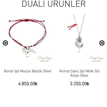
DUALI ÜRÜNLER
Bordo İpli Mucize Bilezik Silver
Kırmızı Şans İpli Minik Gül
Kolye Silver
4.850,00
3.250,00