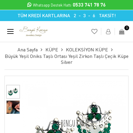
0533 741 78 76
Whatsapp Destek Hattı
TÜM KREDİ KARTLARINA 2 - 3 - 6 TAKSİT!
0
Ana Sayfa
KÜPE
KOLEKSİYON KÜPE
Büyük Yeşil Oniks Taşlı Ortası Yeşil Zirkon Taşlı Çeçik Küpe
Silver