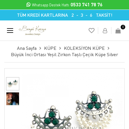
0533 741 78 76
Whatsapp Destek Hattı
TÜM KREDİ KARTLARINA 2 - 3 - 6 TAKSİT!
0
Ana Sayfa
KÜPE
KOLEKSİYON KÜPE
Büyük İnci Ortası Yeşil Zirkon Taşlı Çeçik Küpe Silver