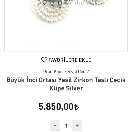
FAVORILERE EKLE
Ürün Kodu :
BK-316432
Büyük İnci Ortası Yeşil Zirkon Taşlı Çeçik
Küpe Silver
5.850,00