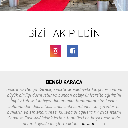
BİZİ TAKİP EDİN
BENGÜ KARACA
Tasarımcı Bengü Karaca, sanata ve edebiyata karşı her zaman
büyük bir ilgi duymuştur ve bundan dolayı üniversite eğitimini
İngiliz Dili ve Edebiyatı bölümünde tamamlamıştır. Lisans
bölümünden dolayı tasarımlarında semboller ve işaretler ve
bunların anlamlandırılması kullandığı öğelerdir. Ayrıca İslami
Sanat ve Tasavvuf felsefelerinin temelleri de birçok eserinde
ilham kaynağı oluşturmaktadır.
devamı..
... >