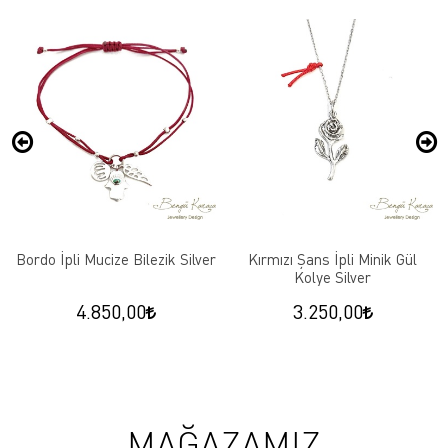
Bordo İpli Mucize Bilezik Silver
Kırmızı Şans İpli Minik Gül
Kolye Silver
4.850,00
3.250,00
MAĞAZAMIZ