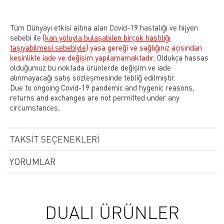
Tüm Dünyayı etkisi altına alan Covid-19 hastalığı ve hijyen
sebebi ile
(
kan yoluyla bulaşabilen birçok hastılığı
taşıyabilmesi sebebiyle)
yasa gereği ve sağlığınız açısından
kesinlikle iade ve değişim yapılamamaktadır.
Oldukça hassas
olduğumuz bu noktada ürünlerde değişim ve iade
alınmayacağı satış sözleşmesinde tebliğ edilmiştir.
Due to ongoing Covid-19 pandemic and hygenic reasons,
returns and exchanges are not permitted under any
circumstances.
TAKSIT SEÇENEKLERI
YORUMLAR
DUALI ÜRÜNLER