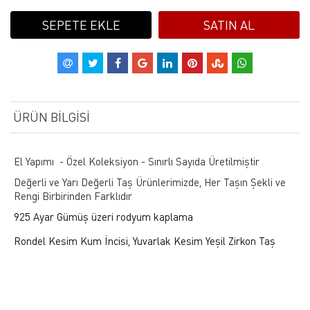
SEPETE EKLE
SATIN AL
ÜRÜN BILGISI
El Yapımı - Özel Koleksiyon - Sınırlı Sayıda Üretilmiştir
Değerli ve Yarı Değerli Taş Ürünlerimizde, Her Taşın Şekli ve
Rengi Birbirinden Farklıdır
925 Ayar Gümüş üzeri rodyum kaplama
Rondel Kesim Kum İncisi, Yuvarlak Kesim Yeşil Zirkon Taş