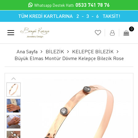
0533 741 78 76
Whatsapp Destek Hattı
TÜM KREDİ KARTLARINA 2 - 3 - 6 TAKSİT!
0
Ana Sayfa
BİLEZİK
KELEPÇE BİLEZİK
Büyük Elmas Montür Dövme Kelepçe Bilezik Rose