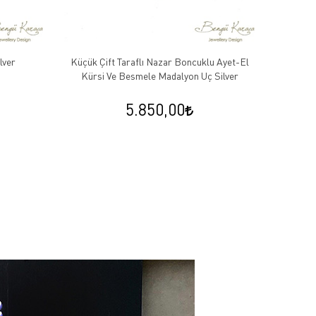
lver
Küçük Çift Taraflı Nazar Boncuklu Ayet-El
Kırmızı
Kürsi Ve Besmele Madalyon Uç Silver
5.850,00