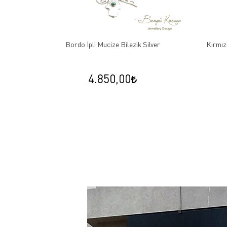
arfi Çivi
Bordo İpli Mucize Bilezik Silver
Kırmızı
4.850,00