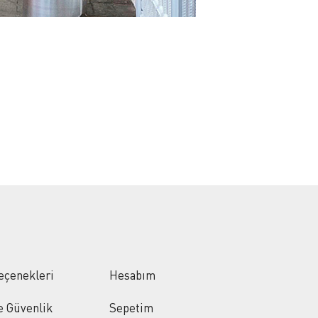
eçenekleri
Hesabım
ve Güvenlik
Sepetim