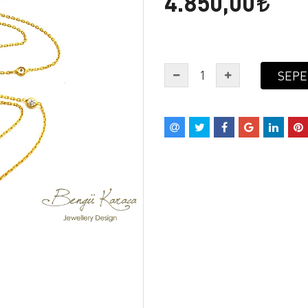
4.850,00
SEPE