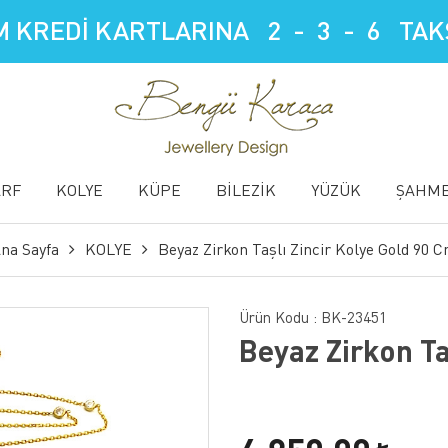
 KREDİ KARTLARINA 2 - 3 - 6 TAKS
ARF
KOLYE
KÜPE
BİLEZİK
YÜZÜK
ŞAHM
na Sayfa
KOLYE
Beyaz Zirkon Taşlı Zincir Kolye Gold 90 
Ürün Kodu :
BK-23451
Beyaz Zirkon Ta