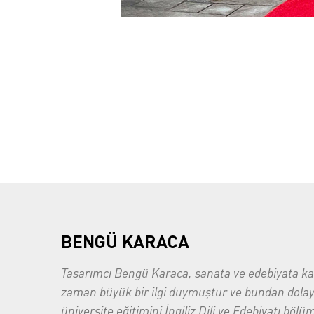
BENGÜ KARACA
Tasarımcı Bengü Karaca, sanata ve edebiyata ka
zaman büyük bir ilgi duymuştur ve bundan dolay
üniversite eğitimini İngiliz Dili ve Edebiyatı böl