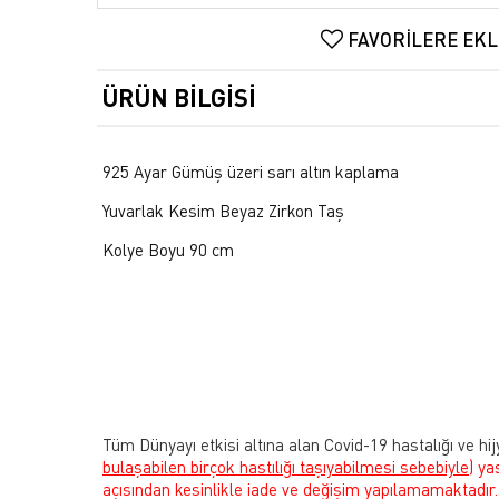
FAVORILERE EKL
ÜRÜN BILGISI
925 Ayar Gümüş üzeri sarı altın kaplama
Yuvarlak Kesim Beyaz Zirkon Taş
Kolye Boyu 90 cm
Tüm Dünyayı etkisi altına alan Covid-19 hastalığı ve hij
bulaşabilen birçok hastılığı taşıyabilmesi sebebiyle)
ya
açısından kesinlikle iade ve değişim yapılamamaktadır.