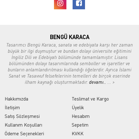
BENGÜ KARACA
Tasarımcı Bengü Karaca, sanata ve edebiyata karşı her zaman
büyük bir ilgi duymuştur ve bundan dolayı üniversite eğitimini
İngiliz Dili ve Edebiyatı bölümünde tamamlamıştır. Lisans
bölümünden dolayı tasarımlarında semboller ve işaretler ve
bunların anlamlandırılması kullandığı öğelerdir. Ayrıca İslami
Sanat ve Tasavvuf felsefelerinin temelleri de birçok eserinde
ilham kaynağı oluşturmaktadır.
devamı..
... >
Hakkımızda
Teslimat ve Kargo
İletişim
Üyelik
Satış Sözleşmesi
Hesabım
Kullanım Koşulları
Sepetim
Ödeme Seçenekleri
KVKK