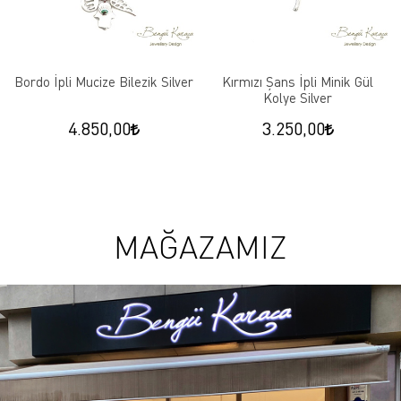
Bordo İpli Mucize Bilezik Silver
Kırmızı Şans İpli Minik Gül
Kolye Silver
4.850,00
3.250,00
MAĞAZAMIZ