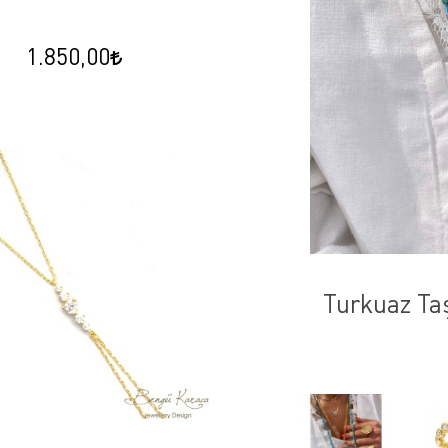
1.850,00
roş
Turkuaz Taş