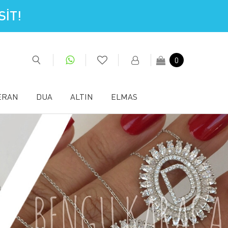
İT!
0
ERAN
DUA
ALTIN
ELMAS