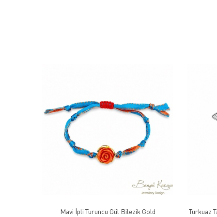
Mavi İpli Turuncu Gül Bilezik Gold
Turkuaz T