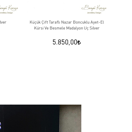
lver
Küçük Çift Taraflı Nazar Boncuklu Ayet-El
Kırmızı
Kürsi Ve Besmele Madalyon Uç Silver
5.850,00