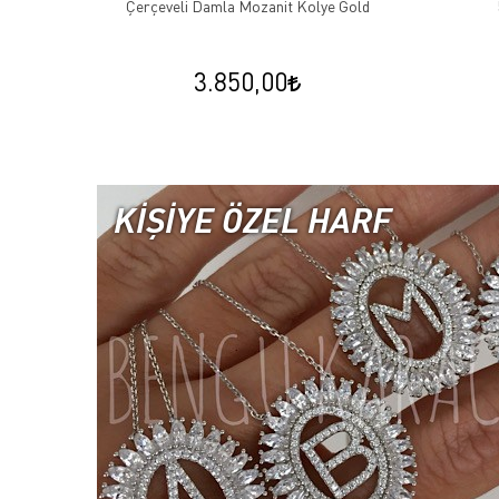
Çerçeveli Damla Mozanit Kolye Gold
3.850,00
KİŞİYE ÖZEL HARF