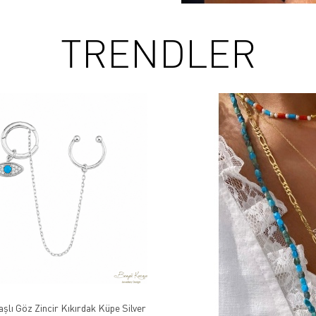
TRENDLER
aşlı Göz Zincir Kıkırdak Küpe Silver