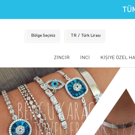
TÜM
Bölge Seçiniz
TR
Türk Lirası
ZİNCİR
İNCİ
KİŞİYE ÖZEL H