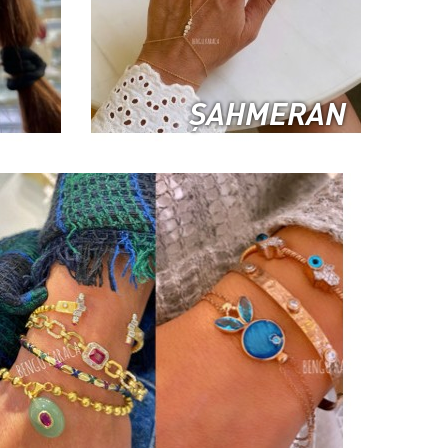
ŞAHMERAN