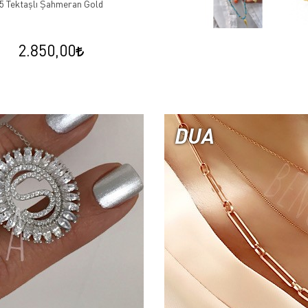
5 Tektaşlı Şahmeran Gold
2.850,00
DUA