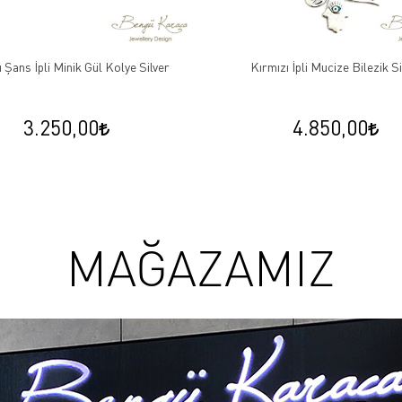
 Şans İpli Minik Gül Kolye Silver
Kırmızı İpli Mucize Bilezik Si
3.250,00
4.850,00
MAĞAZAMIZ