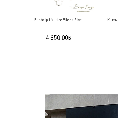
arfi Çivi
Bordo İpli Mucize Bilezik Silver
Kırmızı
4.850,00