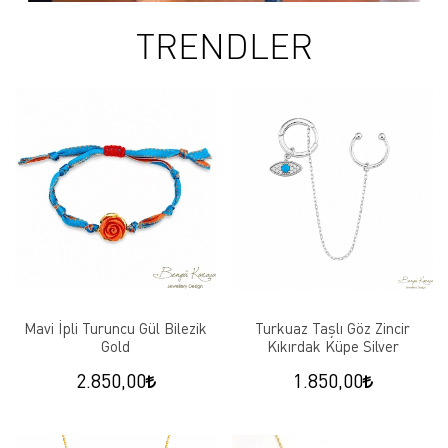
TRENDLER
Mavi İpli Turuncu Gül Bilezik
Turkuaz Taşlı Göz Zincir
Gold
Kıkırdak Küpe Silver
2.850,00
1.850,00