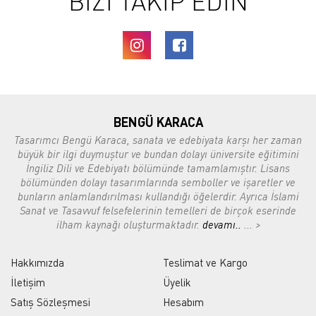
BİZİ TAKİP EDİN
BENGÜ KARACA
Tasarımcı Bengü Karaca, sanata ve edebiyata karşı her zaman
büyük bir ilgi duymuştur ve bundan dolayı üniversite eğitimini
İngiliz Dili ve Edebiyatı bölümünde tamamlamıştır. Lisans
bölümünden dolayı tasarımlarında semboller ve işaretler ve
bunların anlamlandırılması kullandığı öğelerdir. Ayrıca İslami
Sanat ve Tasavvuf felsefelerinin temelleri de birçok eserinde
ilham kaynağı oluşturmaktadır.
devamı..
... >
Hakkımızda
Teslimat ve Kargo
İletişim
Üyelik
Satış Sözleşmesi
Hesabım