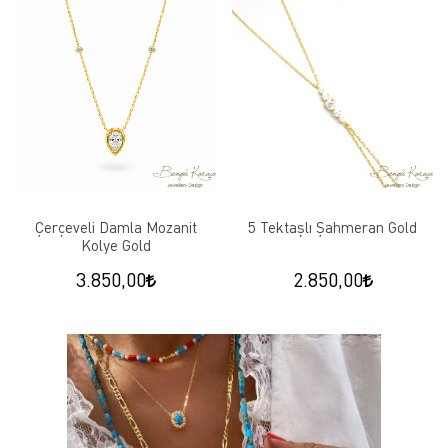
Çerçeveli Damla Mozanit
5 Tektaşlı Şahmeran Gold
Kolye Gold
3.850,00
2.850,00