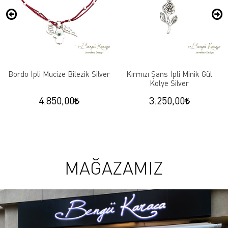
Bordo İpli Mucize Bilezik Silver
Kırmızı Şans İpli Minik Gül
Kolye Silver
4.850,00
3.250,00
MAĞAZAMIZ