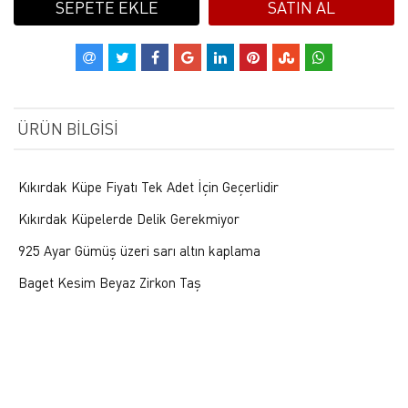
SEPETE EKLE
SATIN AL
ÜRÜN BILGISI
Kıkırdak Küpe Fiyatı Tek Adet İçin Geçerlidir
Kıkırdak Küpelerde Delik Gerekmiyor
925 Ayar Gümüş üzeri sarı altın kaplama
Baget Kesim Beyaz Zirkon Taş