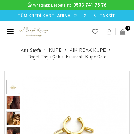
0533 741 78 76
Whatsapp Destek Hattı
TÜM KREDİ KARTLARINA 2 - 3 - 6 TAKSİT!
0
Ana Sayfa
KÜPE
KIKIRDAK KÜPE
Baget Taşlı Çoklu Kıkırdak Küpe Gold