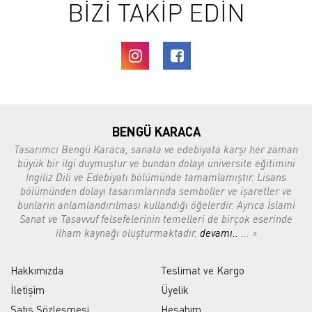
BİZİ TAKİP EDİN
BENGÜ KARACA
Tasarımcı Bengü Karaca, sanata ve edebiyata karşı her zaman
büyük bir ilgi duymuştur ve bundan dolayı üniversite eğitimini
İngiliz Dili ve Edebiyatı bölümünde tamamlamıştır. Lisans
bölümünden dolayı tasarımlarında semboller ve işaretler ve
bunların anlamlandırılması kullandığı öğelerdir. Ayrıca İslami
Sanat ve Tasavvuf felsefelerinin temelleri de birçok eserinde
ilham kaynağı oluşturmaktadır.
devamı..
... >
Hakkımızda
Teslimat ve Kargo
İletişim
Üyelik
Satış Sözleşmesi
Hesabım