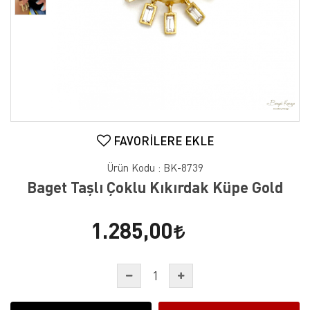
FAVORILERE EKLE
Ürün Kodu :
BK-8739
Baget Taşlı Çoklu Kıkırdak Küpe Gold
1.285,00