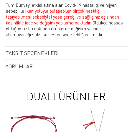
Tüm Dünyayı etkisi altına alan Covid-19 hastalığı ve hijyen
sebebi ile
(
kan yoluyla bulaşabilen birçok hastılığı
taşıyabilmesi sebebiyle)
yasa gereği ve sağlığınız açısından
kesinlikle iade ve değişim yapılamamaktadır.
Oldukça hassas
olduğumuz bu noktada ürünlerde değişim ve iade
alınmayacağı satış sözleşmesinde tebliğ edilmiştir.
TAKSIT SEÇENEKLERI
YORUMLAR
DUALI ÜRÜNLER