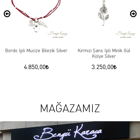
Bordo İpli Mucize Bilezik Silver
Kırmızı Şans İpli Minik Gül
Kolye Silver
4.850,00
3.250,00
MAĞAZAMIZ