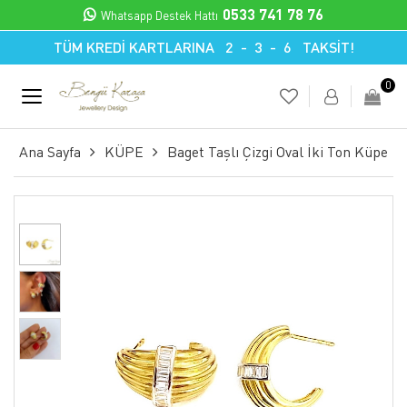
0533 741 78 76
Whatsapp Destek Hattı
TÜM KREDİ KARTLARINA 2 - 3 - 6 TAKSİT!
0
Ana Sayfa
KÜPE
Baget Taşlı Çizgi Oval İki Ton Küpe