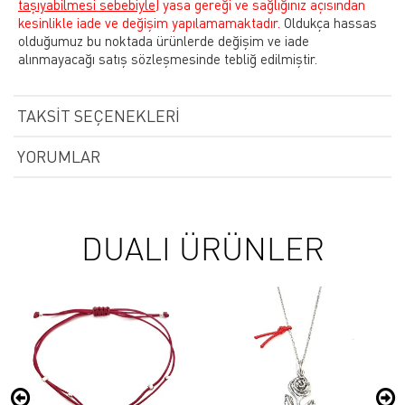
taşıyabilmesi sebebiyle)
yasa gereği ve sağlığınız açısından
kesinlikle iade ve değişim yapılamamaktadır.
Oldukça hassas
olduğumuz bu noktada ürünlerde değişim ve iade
alınmayacağı satış sözleşmesinde tebliğ edilmiştir.
TAKSIT SEÇENEKLERI
YORUMLAR
DUALI ÜRÜNLER