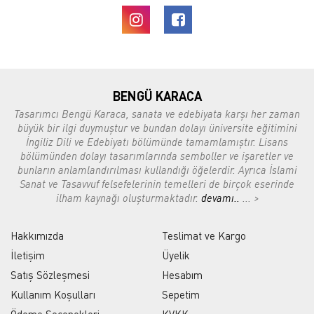
BENGÜ KARACA
Tasarımcı Bengü Karaca, sanata ve edebiyata karşı her zaman
büyük bir ilgi duymuştur ve bundan dolayı üniversite eğitimini
İngiliz Dili ve Edebiyatı bölümünde tamamlamıştır. Lisans
bölümünden dolayı tasarımlarında semboller ve işaretler ve
bunların anlamlandırılması kullandığı öğelerdir. Ayrıca İslami
Sanat ve Tasavvuf felsefelerinin temelleri de birçok eserinde
ilham kaynağı oluşturmaktadır.
devamı..
... >
Hakkımızda
Teslimat ve Kargo
İletişim
Üyelik
Satış Sözleşmesi
Hesabım
Kullanım Koşulları
Sepetim