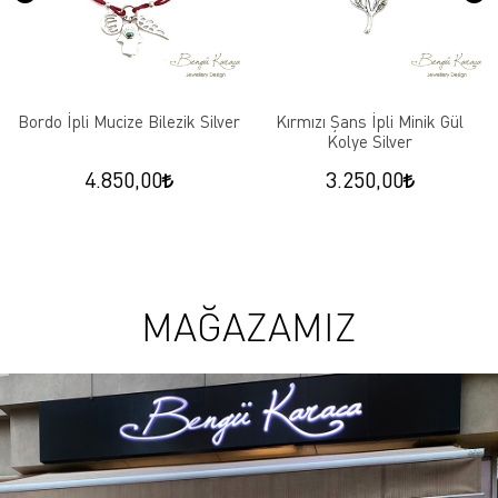
Bordo İpli Mucize Bilezik Silver
Kırmızı Şans İpli Minik Gül
Kolye Silver
4.850,00
3.250,00
MAĞAZAMIZ