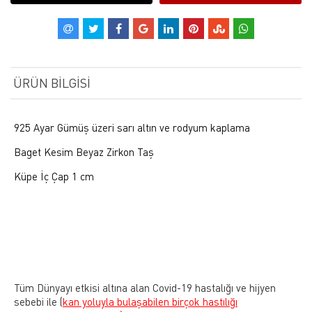
ÜRÜN BILGISI
925 Ayar Gümüş üzeri sarı altın ve rodyum kaplama
Baget Kesim Beyaz Zirkon Taş
Küpe İç Çap 1 cm
Tüm Dünyayı etkisi altına alan Covid-19 hastalığı ve hijyen
sebebi ile
(
kan yoluyla bulaşabilen birçok hastılığı