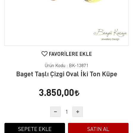
FAVORILERE EKLE
Ürün Kodu :
BK-13871
Baget Taşlı Çizgi Oval İki Ton Küpe
3.850,00
SEPETE EKLE
SATIN AL